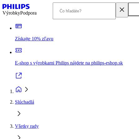
Výrobky
Podpora
Získajte 10% zľavu
E-shop s výrobkami Philips nájdete na philips-eshop.sk
Slúchadlá
Všetky rady