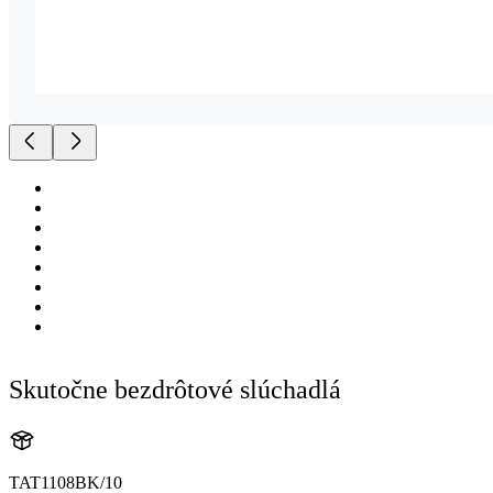
Skutočne bezdrôtové slúchadlá
TAT1108BK/10