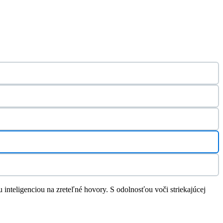
inteligenciou na zreteľné hovory. S odolnosťou voči striekajúcej