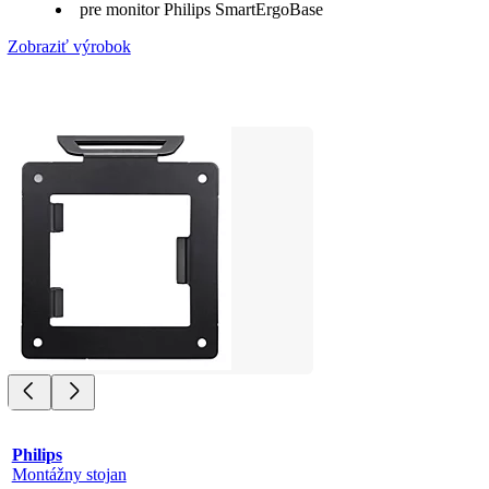
pre monitor Philips SmartErgoBase
Zobraziť výrobok
Philips
Montážny stojan