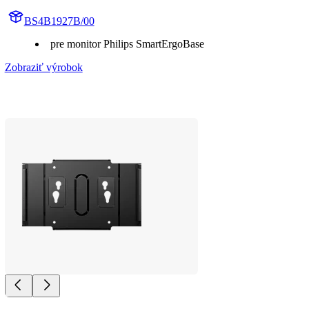
BS4B1927B/00
pre monitor Philips SmartErgoBase
Zobraziť výrobok