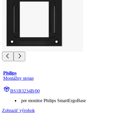
Philips
Montážny stojan
BS1B3234B/00
pre monitor Philips SmartErgoBase
Zobraziť výrobok