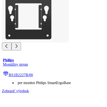
Philips
Montážny stojan
BS1B2227B/00
pre monitor Philips SmartErgoBase
Zobraziť výrobok