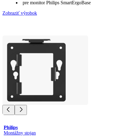
pre monitor Philips SmartErgoBase
Zobraziť výrobok
Philips
Montážny stojan