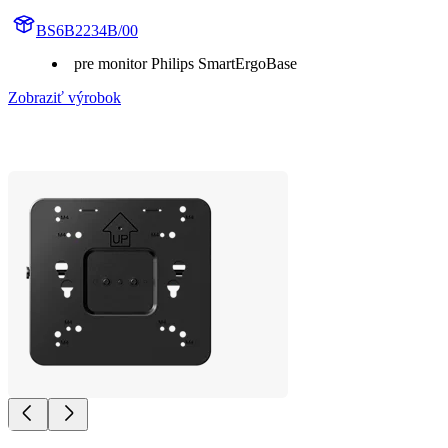
BS6B2234B/00
pre monitor Philips SmartErgoBase
Zobraziť výrobok