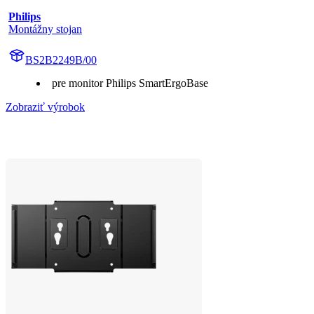
Philips
Montážny stojan
BS2B2249B/00
pre monitor Philips SmartErgoBase
Zobraziť výrobok