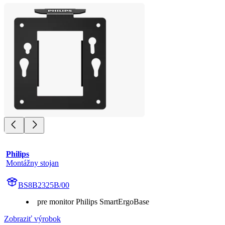
Philips
Montážny stojan
BS8B2325B/00
pre monitor Philips SmartErgoBase
Zobraziť výrobok