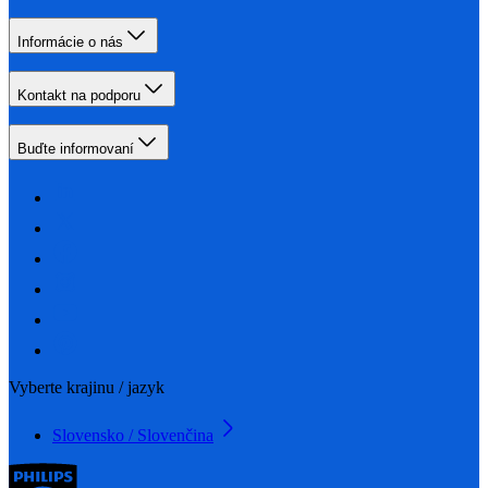
Informácie o nás
Kontakt na podporu
Buďte informovaní
Vyberte krajinu / jazyk
Slovensko / Slovenčina