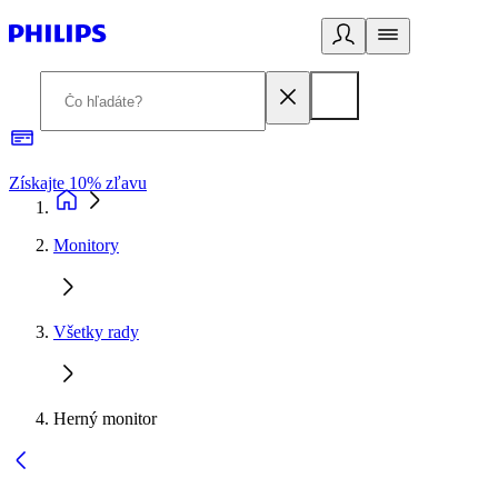
Získajte 10% zľavu
E
Monitory
Všetky rady
Herný monitor