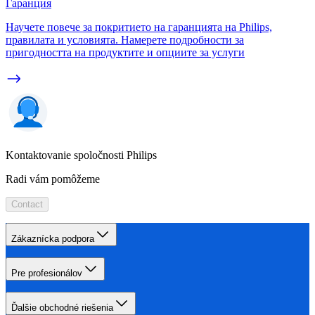
Гаранция
Научете повече за покритието на гаранцията на Philips,
правилата и условията. Намерете подробности за
пригодността на продуктите и опциите за услуги
Kontaktovanie spoločnosti Philips
Radi vám pomôžeme
Contact
Zákaznícka podpora
Pre profesionálov
Ďalšie obchodné riešenia