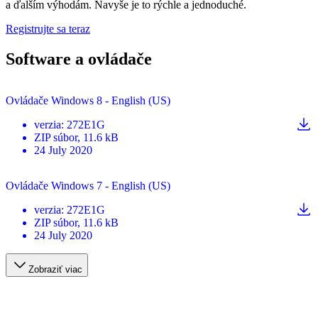
a ďalším výhodám. Navyše je to rýchle a jednoduché.
Registrujte sa teraz
Software a ovládače
Ovládače Windows 8 - English (US)
verzia
:
272E1G
ZIP
súbor
, 11.6 kB
24 July 2020
Ovládače Windows 7 - English (US)
verzia
:
272E1G
ZIP
súbor
, 11.6 kB
24 July 2020
Zobraziť viac