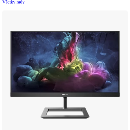
Všetky rady