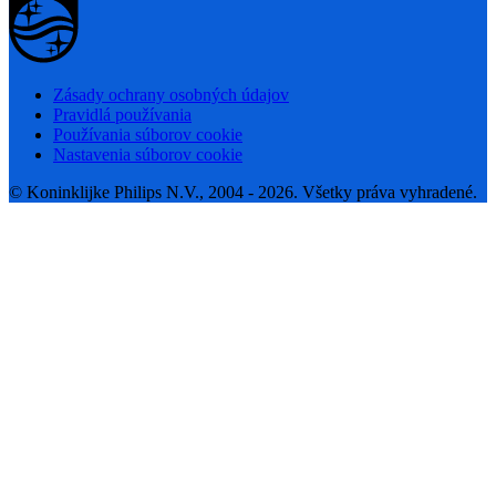
Zásady ochrany osobných údajov
Pravidlá používania
Používania súborov cookie
Nastavenia súborov cookie
© Koninklijke Philips N.V., 2004 - 2026. Všetky práva vyhradené.