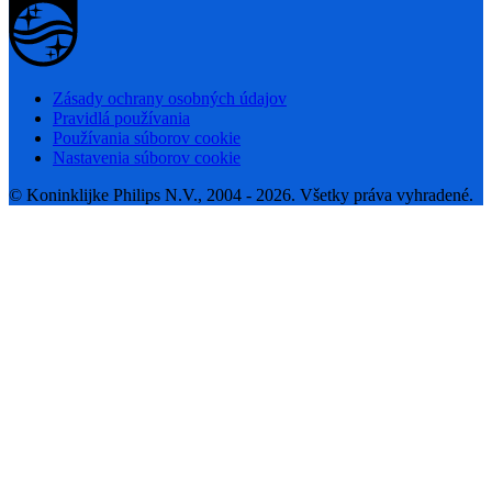
Zásady ochrany osobných údajov
Pravidlá používania
Používania súborov cookie
Nastavenia súborov cookie
© Koninklijke Philips N.V., 2004 - 2026. Všetky práva vyhradené.