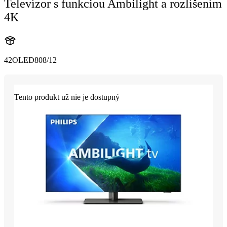
Televízor s funkciou Ambilight a rozlíšením
4K
42OLED808/12
Tento produkt už nie je dostupný