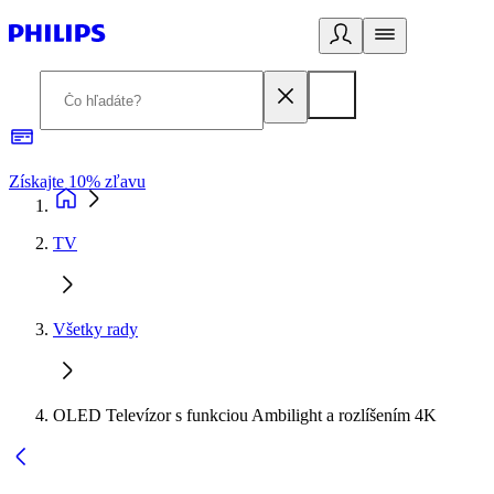
Získajte 10% zľavu
E
TV
Všetky rady
OLED Televízor s funkciou Ambilight a rozlíšením 4K