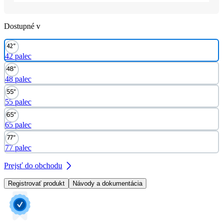
Dostupné v
42 palec
48 palec
55 palec
65 palec
77 palec
Prejsť do obchodu
Registrovať produkt
Návody a dokumentácia