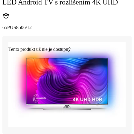
LED Android TV s rozlíšením 4K UHD
65PUS8506/12
Tento produkt už nie je dostupný