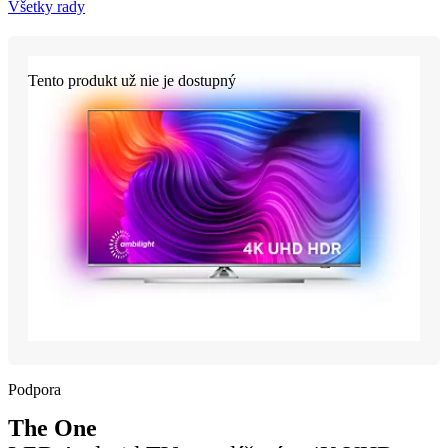
Všetky rady
Tento produkt už nie je dostupný
Podpora
The One