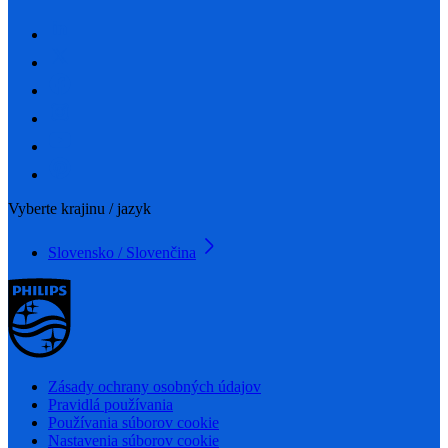
Vyberte krajinu / jazyk
Slovensko / Slovenčina
Zásady ochrany osobných údajov
Pravidlá používania
Používania súborov cookie
Nastavenia súborov cookie