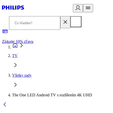
Získajte 10% zľavu
E
TV
Všetky rady
The One LED Android TV s rozlíšením 4K UHD