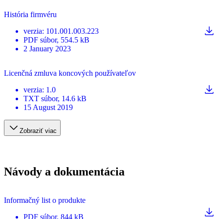
História firmvéru
verzia
:
101.001.003.223
PDF
súbor
, 554.5 kB
2 January 2023
Licenčná zmluva koncových používateľov
verzia
:
1.0
TXT
súbor
, 14.6 kB
15 August 2019
Zobraziť viac
Návody a dokumentácia
Informačný list o produkte
PDF
súbor
, 844 kB