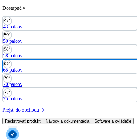
Dostupné v
43 palcov
50 palcov
58 palcov
65 palcov
70 palcov
75 palcov
Prejsť do obchodu
Registrovať produkt
Návody a dokumentácia
Software a ovládače