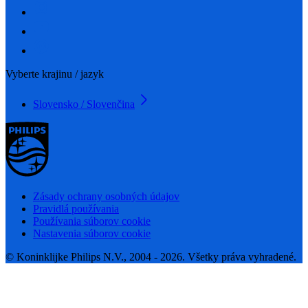
Vyberte krajinu / jazyk
Slovensko / Slovenčina
Zásady ochrany osobných údajov
Pravidlá používania
Používania súborov cookie
Nastavenia súborov cookie
© Koninklijke Philips N.V., 2004 - 2026. Všetky práva vyhradené.