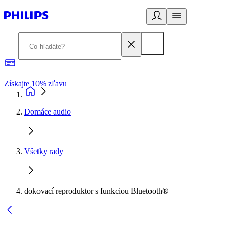
Získajte 10% zľavu
E
Domáce audio
Všetky rady
dokovací reproduktor s funkciou Bluetooth®