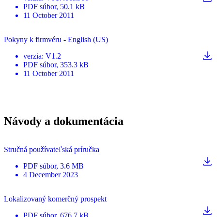
PDF
súbor
, 50.1 kB
11 October 2011
Pokyny k firmvéru - English (US)
verzia
:
V1.2
PDF
súbor
, 353.3 kB
11 October 2011
Návody a dokumentácia
Stručná používateľská príručka
PDF
súbor
, 3.6 MB
4 December 2023
Lokalizovaný komerčný prospekt
PDF
súbor
, 676.7 kB