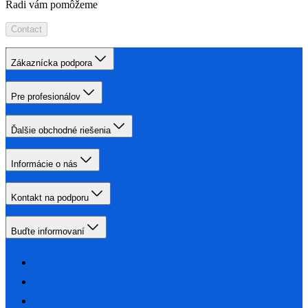
Radi vám pomôžeme
Contact
Zákaznícka podpora
Pre profesionálov
Ďalšie obchodné riešenia
Informácie o nás
Kontakt na podporu
Buďte informovaní