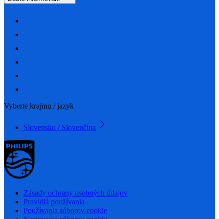
Vyberte krajinu / jazyk
Slovensko / Slovenčina
Zásady ochrany osobných údajov
Pravidlá používania
Používania súborov cookie