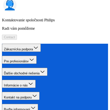
Kontaktovanie spoločnosti Philips
Radi vám pomôžeme
Contact
Zákaznícka podpora
Pre profesionálov
Ďalšie obchodné riešenia
Informácie o nás
Kontakt na podporu
Buďte informovaní