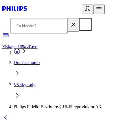
Získajte 10% zľavu
E
Domáce audio
Všetky rady
Philips Fidelio Bezdrôtový Hi-Fi reproduktor A3