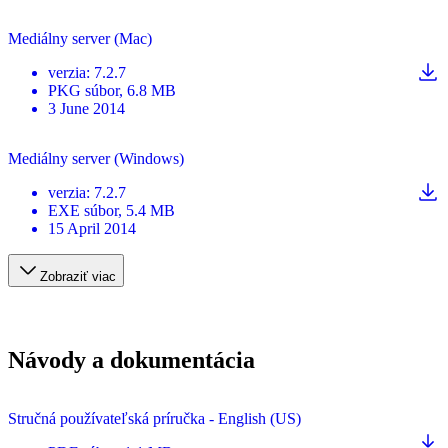
Mediálny server (Mac)
verzia
:
7.2.7
PKG
súbor
, 6.8 MB
3 June 2014
Mediálny server (Windows)
verzia
:
7.2.7
EXE
súbor
, 5.4 MB
15 April 2014
Zobraziť viac
Návody a dokumentácia
Stručná používateľská príručka - English (US)