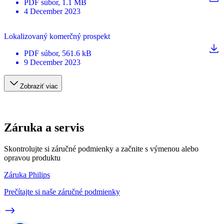
PDF
súbor
, 1.1 MB
4 December 2023
Lokalizovaný komerčný prospekt
PDF
súbor
, 561.6 kB
9 December 2023
Zobraziť viac
Záruka a servis
Skontrolujte si záručné podmienky a začnite s výmenou alebo
opravou produktu
Záruka Philips
Prečítajte si naše záručné podmienky