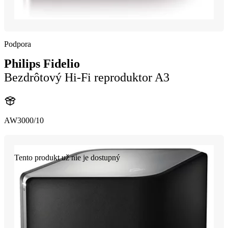
Podpora
Philips Fidelio
Bezdrôtový Hi-Fi reproduktor A3
AW3000/10
Tento produkt už nie je dostupný