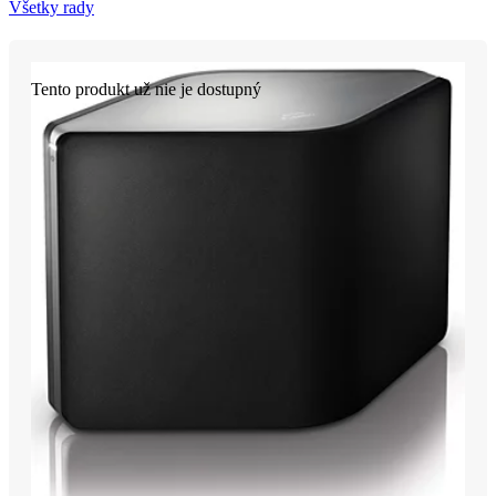
Všetky rady
Tento produkt už nie je dostupný