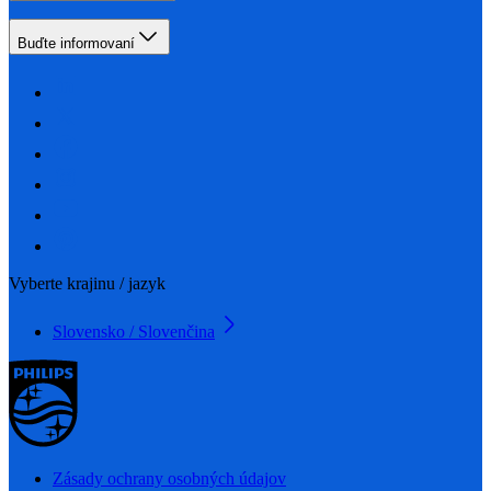
Buďte informovaní
Vyberte krajinu / jazyk
Slovensko / Slovenčina
Zásady ochrany osobných údajov