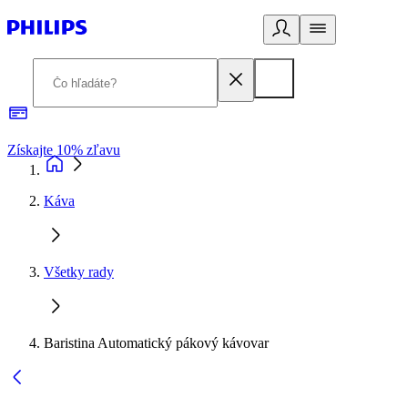
Získajte 10% zľavu
E
Káva
Všetky rady
Baristina Automatický pákový kávovar