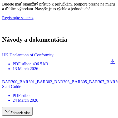
Budete mať okamžitý prístup k príručkám, podpore presne na mieru
a ďalším výhodám. Navyše je to rýchle a jednoduché.
Registrujte sa teraz
Návody a dokumentácia
UK Declaration of Conformity
PDF
súbor
, 496.5 kB
13 March 2026
BAR300_BAR301_BAR302_BAR303_BAR305_BAR307_BAR30
Start Guide
PDF
súbor
24 March 2026
Zobraziť viac