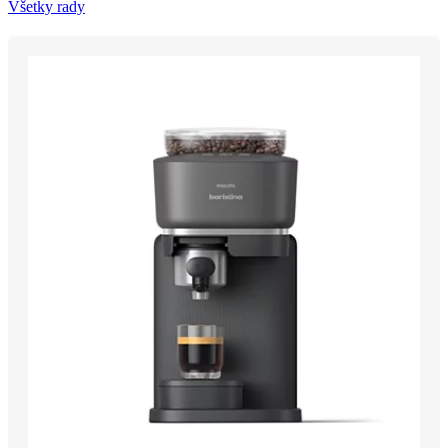
Všetky rady