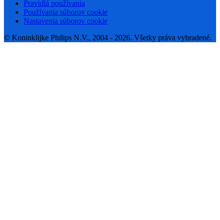
Pravidlá používania
Používania súborov cookie
Nastavenia súborov cookie
© Koninklijke Philips N.V., 2004 - 2026. Všetky práva vyhradené.