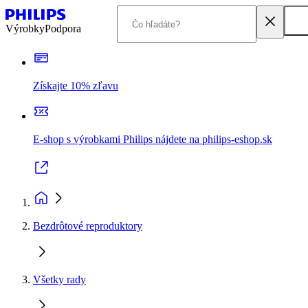
Výrobky
Podpora
Získajte 10% zľavu
E-shop s výrobkami Philips nájdete na philips-eshop.sk
Bezdrôtové reproduktory
Všetky rady