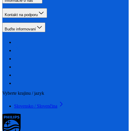
Informácie o nás
Kontakt na podporu
Buďte informovaní
Vyberte krajinu / jazyk
Slovensko / Slovenčina