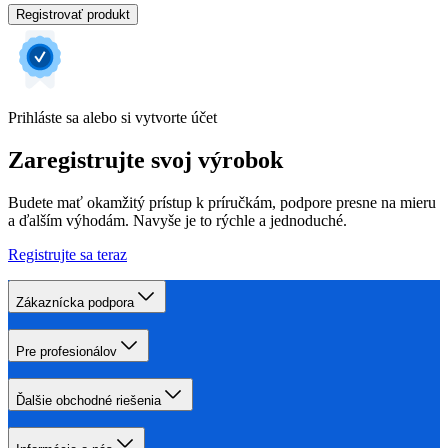
Registrovať produkt
Prihláste sa alebo si vytvorte účet
Zaregistrujte svoj výrobok
Budete mať okamžitý prístup k príručkám, podpore presne na mieru
a ďalším výhodám. Navyše je to rýchle a jednoduché.
Registrujte sa teraz
Zákaznícka podpora
Pre profesionálov
Ďalšie obchodné riešenia