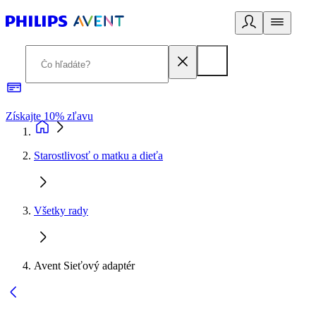
Získajte 10% zľavu
E
Starostlivosť o matku a dieťa
Všetky rady
Avent Sieťový adaptér