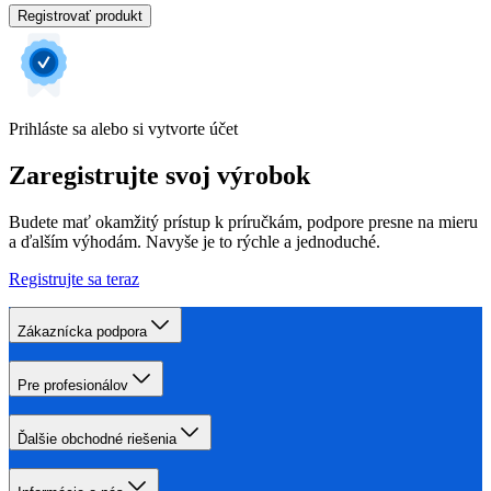
Registrovať produkt
Prihláste sa alebo si vytvorte účet
Zaregistrujte svoj výrobok
Budete mať okamžitý prístup k príručkám, podpore presne na mieru
a ďalším výhodám. Navyše je to rýchle a jednoduché.
Registrujte sa teraz
Zákaznícka podpora
Pre profesionálov
Ďalšie obchodné riešenia