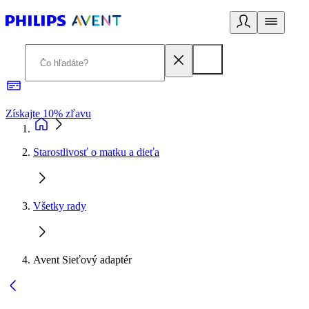
Získajte 10% zľavu
E
Starostlivosť o matku a dieťa
Všetky rady
Avent Sieťový adaptér