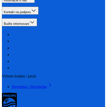
Informácie o nás
Kontakt na podporu
Buďte informovaní
Vyberte krajinu / jazyk
Slovensko / Slovenčina