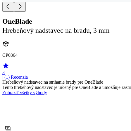
OneBlade
Hrebeňový nadstavec na bradu, 3 mm
CP0364
3
| (1)
Recenzia
Hrebeňový nadstavec na strihanie brady pre OneBlade
Tento hrebeňový nadstavec je určený pre OneBlade a umožňuje zastrih
Zobraziť všetky výhody