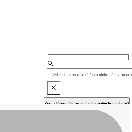
Kde môžem nájsť modelové označenie produktu?