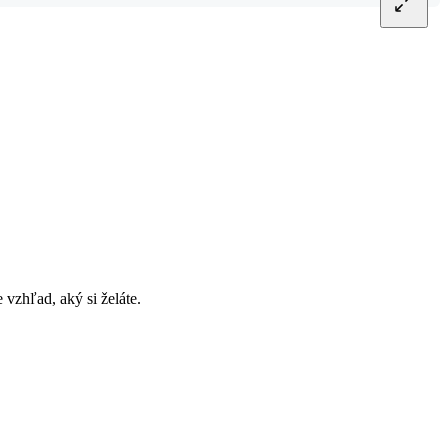
vzhľad, aký si želáte.