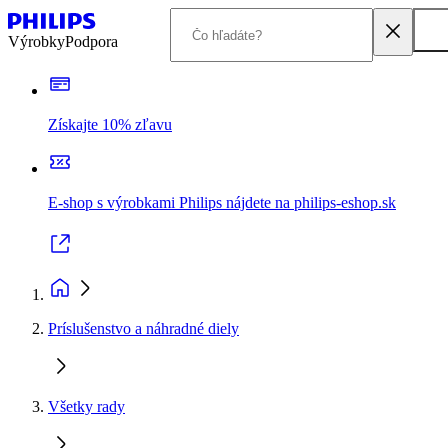
Výrobky
Podpora
Získajte 10% zľavu
E-shop s výrobkami Philips nájdete na philips-eshop.sk
Príslušenstvo a náhradné diely
Všetky rady