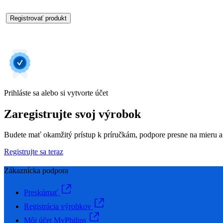
Registrovať produkt
Prihláste sa alebo si vytvorte účet
Zaregistrujte svoj výrobok
Budete mať okamžitý prístup k príručkám, podpore presne na mieru a
Registrujte sa teraz
Zákaznícka podpora
Preskúmať
Registrácia výrobkov
Môj účet MyPhilips