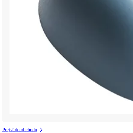
Prejsť do obchodu