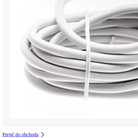
Prejsť do obchodu