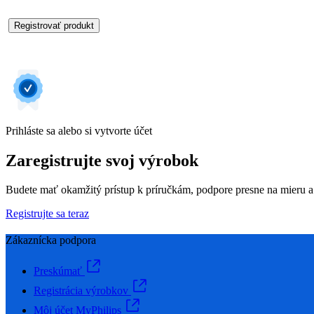
Registrovať produkt
Prihláste sa alebo si vytvorte účet
Zaregistrujte svoj výrobok
Budete mať okamžitý prístup k príručkám, podpore presne na mieru a
Registrujte sa teraz
Zákaznícka podpora
Preskúmať
Registrácia výrobkov
Môj účet MyPhilips