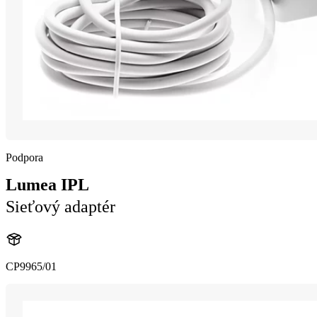
Podpora
Lumea IPL
Sieťový adaptér
CP9965/01