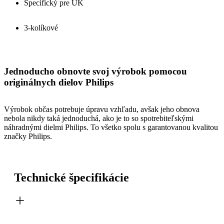
Špecifický pre UK
3-kolíkové
Jednoducho obnovte svoj výrobok pomocou
originálnych dielov Philips
Výrobok občas potrebuje úpravu vzhľadu, avšak jeho obnova
nebola nikdy taká jednoduchá, ako je to so spotrebiteľskými
náhradnými dielmi Philips. To všetko spolu s garantovanou kvalitou
značky Philips.
Technické špecifikácie