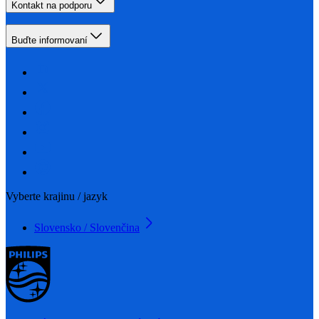
Kontakt na podporu
Buďte informovaní
Vyberte krajinu / jazyk
Slovensko / Slovenčina