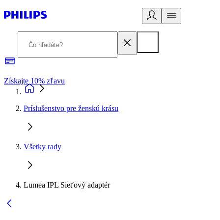
Získajte 10% zľavu
E
Príslušenstvo pre ženskú krásu
Všetky rady
Lumea IPL Sieťový adaptér