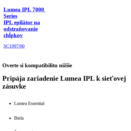
Lumea IPL 7000 
Series
IPL epilátor na
odstraňovanie
chĺpkov
SC1997/00
Overte si kompatibilitu nižšie
Pripája zariadenie Lumea IPL k sieťovej
zásuvke
Lumea Essential
Biela