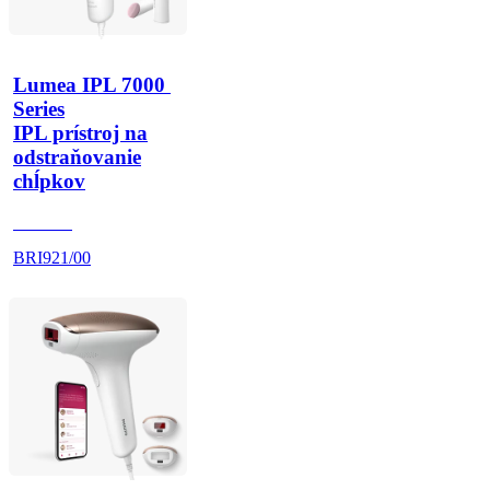
Lumea IPL 7000 
Series
IPL prístroj na
odstraňovanie
chĺpkov
BR1921
BRI921/00