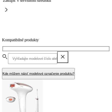
Zakúpiť v servisnom stredisku
Kompatibilné produkty
Kde môžem nájsť modelové označenie produktu?