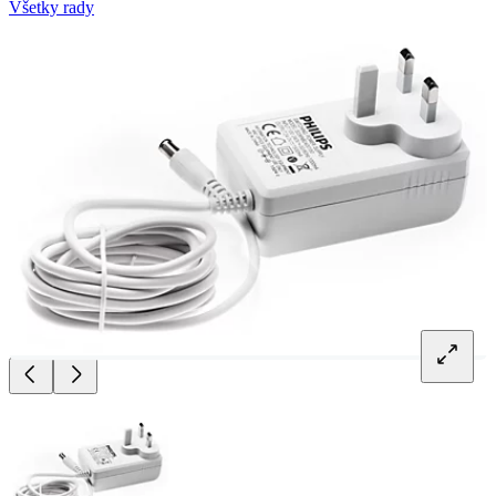
Všetky rady