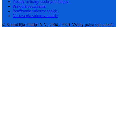
Zásady ochrany osobných údajov
Pravidlá používania
Používania súborov cookie
Nastavenia súborov cookie
© Koninklijke Philips N.V., 2004 - 2026. Všetky práva vyhradené.