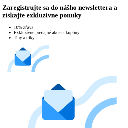
Zaregistrujte sa do nášho newslettera a
získajte exkluzívne ponuky
10% zľava
Exkluzívne predajné akcie a kupóny
Tipy a triky