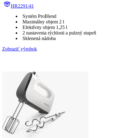
HR2291/41
Systém ProBlend
Maximálny objem 2 l
Efektívny objem 1,25 l
2 nastavenia rýchlosti a pulzný stupeň
Sklenená nádoba
Zobraziť výrobok