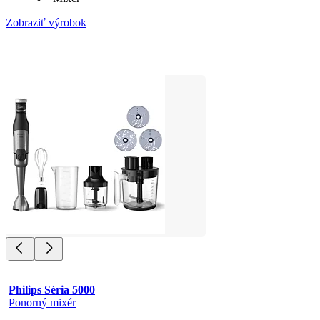
Zobraziť výrobok
Philips Séria 5000
Ponorný mixér