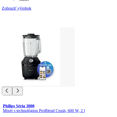
Zobraziť výrobok
Philips Séria 3000
Mixér s technológiou ProBlend Crush, 600 W, 2 l