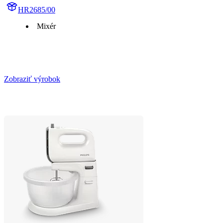
HR2685/00
Mixér
Zobraziť výrobok