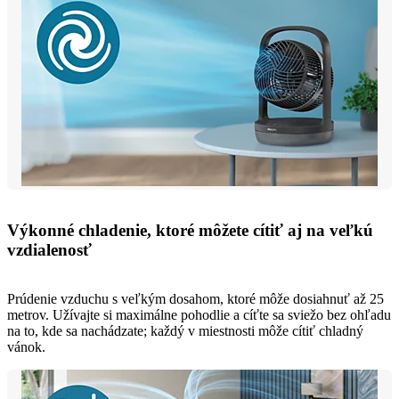
Výkonné chladenie, ktoré môžete cítiť aj na veľkú
vzdialenosť
Prúdenie vzduchu s veľkým dosahom, ktoré môže dosiahnuť až 25
metrov. Užívajte si maximálne pohodlie a cíťte sa sviežo bez ohľadu
na to, kde sa nachádzate; každý v miestnosti môže cítiť chladný
vánok.