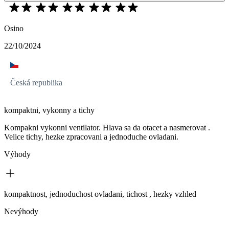
Osino
22/10/2024
Česká republika
kompaktni, vykonny a tichy
Kompakni vykonni ventilator. Hlava sa da otacet a nasmerovat .
Velice tichy, hezke zpracovani a jednoduche ovladani.
Výhody
kompaktnost, jednoduchost ovladani, tichost , hezky vzhled
Nevýhody