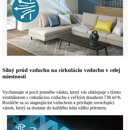
Silný prúd vzduchu na cirkuláciu vzduchu v celej
miestnosti
Vychutnajte si pocit jemného vánku, ktorý vás obklopuje s týmto
ventilátorom s cirkuláciou vzduchu s veľkým dosahom 738 m³/h.
Rozlúčte sa so stagnujúcim vzduchom a privítajte osviežujúci
vánok, ktorý sa dostane do každého kúta vášho priestoru.