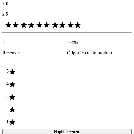
5.0
z 5
5
100
%
Recenzie
Odporúča tento produkt
5
4
3
2
1
Napíš recenziu