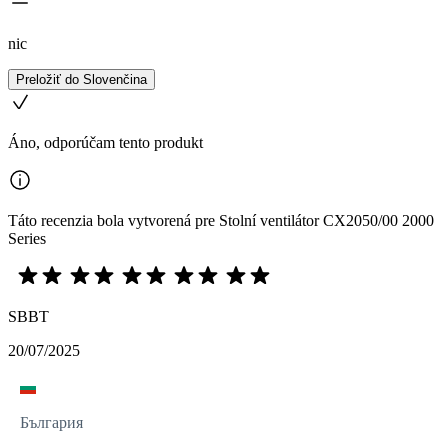
nic
Preložiť do Slovenčina
Áno, odporúčam tento produkt
Táto recenzia bola vytvorená pre Stolní ventilátor CX2050/00 2000
Series
SBBT
20/07/2025
България