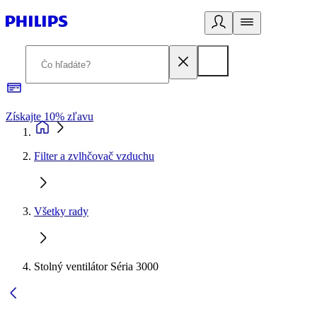
Získajte 10% zľavu
E
Filter a zvlhčovač vzduchu
Všetky rady
Stolný ventilátor Séria 3000