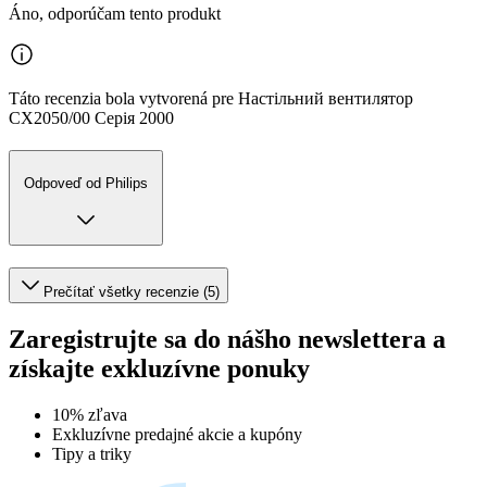
Áno, odporúčam tento produkt
Táto recenzia bola vytvorená pre Настільний вентилятор
CX2050/00 Серія 2000
Odpoveď od Philips
Prečítať všetky recenzie (5)
Zaregistrujte sa do nášho newslettera a
získajte exkluzívne ponuky
10% zľava
Exkluzívne predajné akcie a kupóny
Tipy a triky