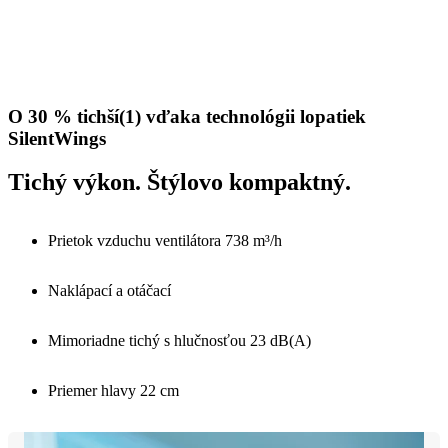
O 30 % tichší(1) vďaka technológii lopatiek
SilentWings
Tichý výkon. Štýlovo kompaktný.
Prietok vzduchu ventilátora 738 m³/h
Naklápací a otáčací
Mimoriadne tichý s hlučnosťou 23 dB(A)
Priemer hlavy 22 cm