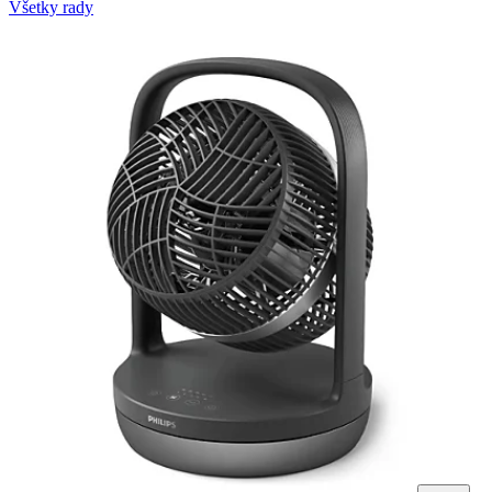
Všetky rady