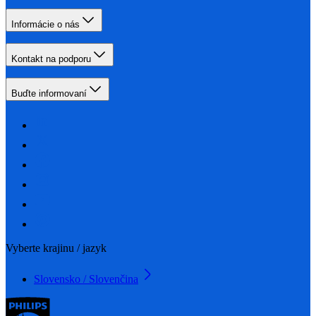
Informácie o nás
Kontakt na podporu
Buďte informovaní
Vyberte krajinu / jazyk
Slovensko / Slovenčina