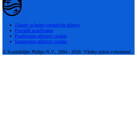
Zásady ochrany osobných údajov
Pravidlá používania
Používania súborov cookie
Nastavenia súborov cookie
© Koninklijke Philips N.V., 2004 - 2026. Všetky práva vyhradené.