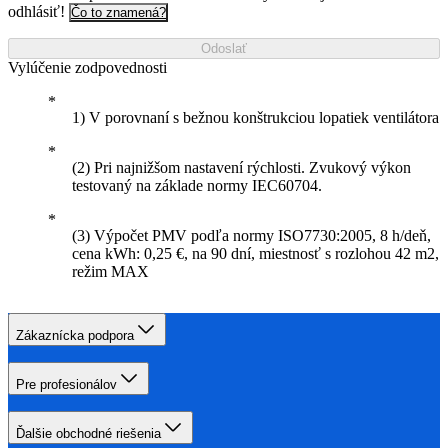
odhlásiť!
Čo to znamená?
Odoslať
Vylúčenie zodpovednosti
1) V porovnaní s bežnou konštrukciou lopatiek ventilátora
(2) Pri najnižšom nastavení rýchlosti. Zvukový výkon
testovaný na základe normy IEC60704.
(3) Výpočet PMV podľa normy ISO7730:2005, 8 h/deň,
cena kWh: 0,25 €, na 90 dní, miestnosť s rozlohou 42 m2,
režim MAX
Zákaznícka podpora
Pre profesionálov
Ďalšie obchodné riešenia