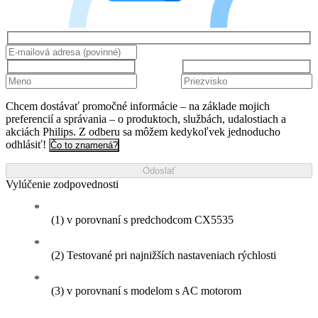
Chcem dostávať promočné informácie – na základe mojich
preferencií a správania – o produktoch, službách, udalostiach a
akciách Philips. Z odberu sa môžem kedykoľvek jednoducho
odhlásiť!
Čo to znamená?
Odoslať
Vylúčenie zodpovednosti
(1) v porovnaní s predchodcom CX5535
(2) Testované pri najnižších nastaveniach rýchlosti
(3) v porovnaní s modelom s AC motorom