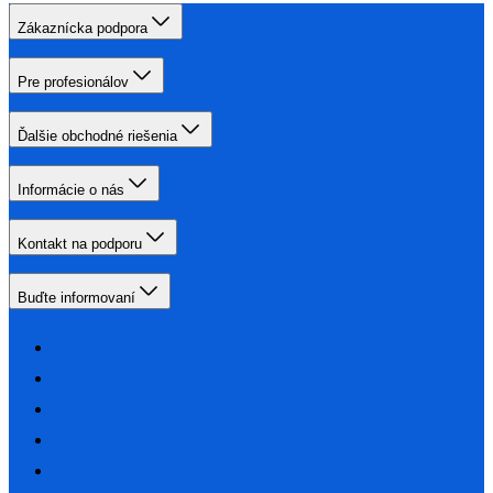
Zákaznícka podpora
Pre profesionálov
Ďalšie obchodné riešenia
Informácie o nás
Kontakt na podporu
Buďte informovaní