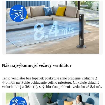
Náš najvýkonnejší vežový ventilátor
Tento ventilátor bez lopatiek poskytuje silné prúdenie vzduchu 2
440 m³/h na rýchle ochladenie celého priestoru. Cirkuluje chladný
vzduch ďalej a širšie (1), s rýchlosťou prúdenia vzduchu až 8,4 m/s.