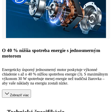
O 40 % nižšia spotreba energie s jednosmerným
motorom
Energeticky úsporný jednosmerný motor poskytuje výkonné
chladenie s až o 40 % nižšou spotrebou energie (3). S maximálnym
výkonom 30 W spotrebuje menej energie než tradičná žiarovka –
aby vaše náklady na energiu zostali nízke.
Zobraziť viac
Technické špecifikácie