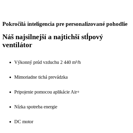
Pokročilá inteligencia pre personalizované pohodlie
Náš najsilnejší a najtichší stĺpový
ventilátor
Výkonný prúd vzduchu 2 440 m³/h
Mimoriadne tichá prevádzka
Pripojenie pomocou aplikácie Air+
Nízka spotreba energie
DC motor