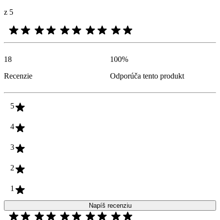
z 5
18
100
%
Recenzie
Odporúča tento produkt
5
4
3
2
1
Napíš recenziu