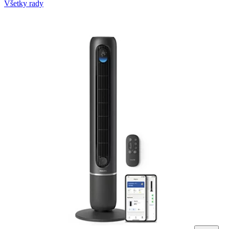
Všetky rady