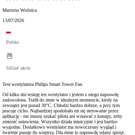
Marzena Woźnica
13/07/2026
Polska
Súčasť akcie
Test wentylatora Philips Smart Tower Fan
Od kilku dni testuję ten wentylator i jestem z niego naprawdę
zadowolona. Trafił do mnie w idealnym momencie, kiedy na
zewnątrz jest ponad 30°C. Chłodzi bardzo dobrze, a przy tym
pracuje cicho. Najbardziej spodobało mi się sterowanie przez
aplikację - nie muszę szukać pilota ani wstawać z kanapy, żeby
zmienić ustawienia. Wszystko działa intuicyjnie i jest bardzo
wygodne. Dodatkowo wentylator ma nowoczesny wygląd i
świetnie pasuje do wnętrza. Dla mnie to naprawdę udany sprzęt.