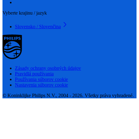
Vyberte krajinu / jazyk
Slovensko / Slovenčina
Zásady ochrany osobných údajov
Pravidlá používania
Používania súborov cookie
Nastavenia súborov cookie
© Koninklijke Philips N.V., 2004 - 2026. Všetky práva vyhradené.