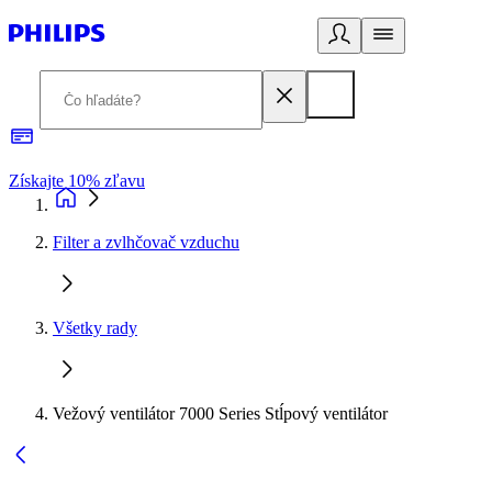
Získajte 10% zľavu
E
Filter a zvlhčovač vzduchu
Všetky rady
Vežový ventilátor 7000 Series Stĺpový ventilátor