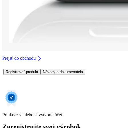
Prejsť do obchodu
Registrovať produkt
Návody a dokumentácia
Prihláste sa alebo si vytvorte účet
Zaregistrujte svoj výrobok