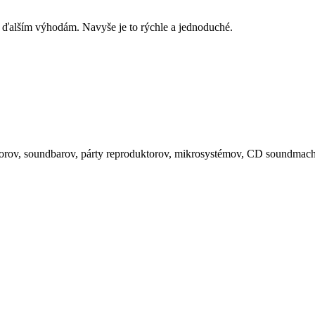
 ďalším výhodám. Navyše je to rýchle a jednoduché.
orov, soundbarov, párty reproduktorov, mikrosystémov, CD soundmachin