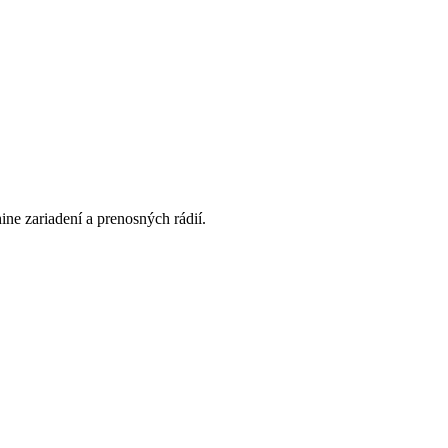
e zariadení a prenosných rádií.