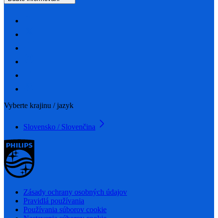
Vyberte krajinu / jazyk
Slovensko / Slovenčina
Zásady ochrany osobných údajov
Pravidlá používania
Používania súborov cookie