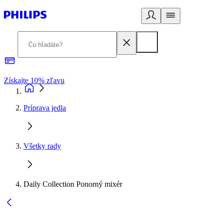
Získajte 10% zľavu
E
Príprava jedla
Všetky rady
Daily Collection Ponorný mixér