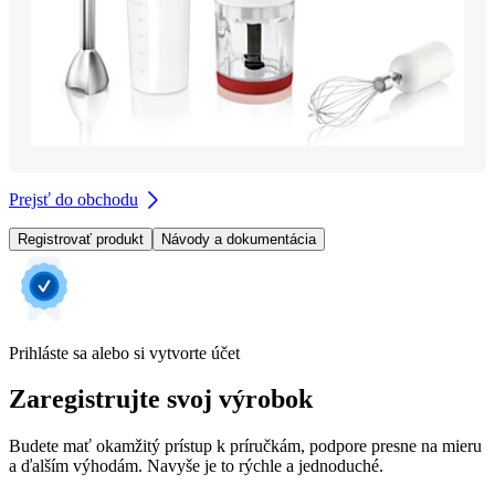
Prejsť do obchodu
Registrovať produkt
Návody a dokumentácia
Prihláste sa alebo si vytvorte účet
Zaregistrujte svoj výrobok
Budete mať okamžitý prístup k príručkám, podpore presne na mieru
a ďalším výhodám. Navyše je to rýchle a jednoduché.