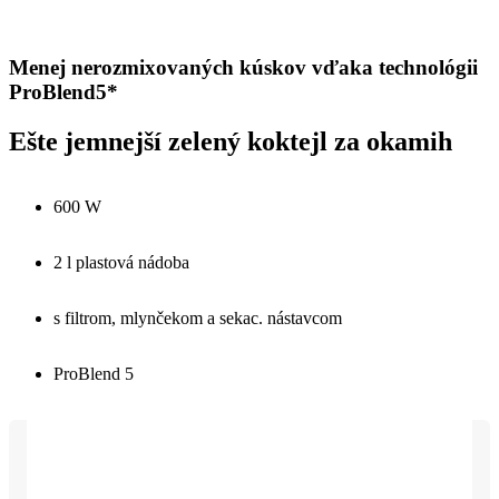
Menej nerozmixovaných kúskov vďaka technológii
ProBlend5*
Ešte jemnejší zelený koktejl za okamih
600 W
2 l plastová nádoba
s filtrom, mlynčekom a sekac. nástavcom
ProBlend 5