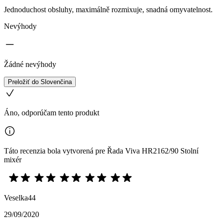
Jednoduchost obsluhy, maximálně rozmixuje, snadná omyvatelnost.
Nevýhody
Žádné nevýhody
Preložiť do Slovenčina
Áno, odporúčam tento produkt
Táto recenzia bola vytvorená pre Řada Viva HR2162/90 Stolní
mixér
Veselka44
29/09/2020