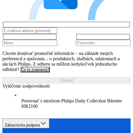
Chcem dostávať promočné informácie – na základe mojich
preferencií a správania – o produktoch, službách, udalostiach a
akciách Philips. Z odberu sa môžem kedykoľvek jednoducho
odhlásiť!
Čo to znamená?
Odoslať
Vylúčenie zodpovednosti
Porovnať s mixérom Philips Daily Collection Blender
HR2100
Zákaznícka podpora