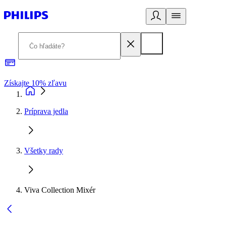
Získajte 10% zľavu
E
Príprava jedla
Všetky rady
Viva Collection Mixér