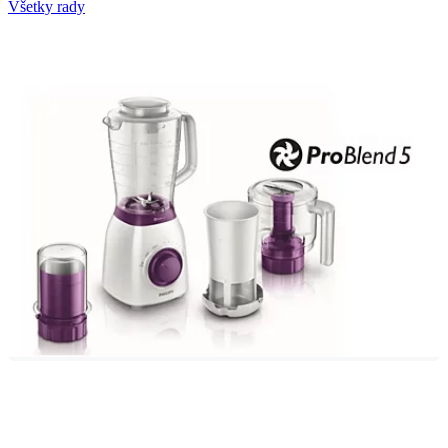
Všetky rady