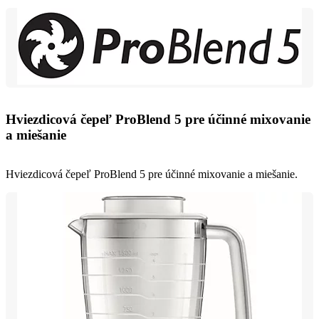
Hviezdicová čepeľ ProBlend 5 pre účinné mixovanie
a miešanie
Hviezdicová čepeľ ProBlend 5 pre účinné mixovanie a miešanie.