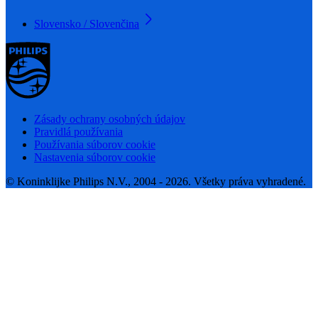
Slovensko / Slovenčina
Zásady ochrany osobných údajov
Pravidlá používania
Používania súborov cookie
Nastavenia súborov cookie
© Koninklijke Philips N.V., 2004 - 2026. Všetky práva vyhradené.