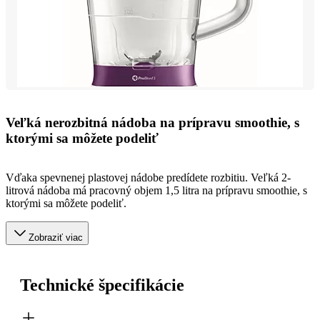
Veľká nerozbitná nádoba na prípravu smoothie, s
ktorými sa môžete podeliť
Vďaka spevnenej plastovej nádobe predídete rozbitiu. Veľká 2-
litrová nádoba má pracovný objem 1,5 litra na prípravu smoothie, s
ktorými sa môžete podeliť.
Zobraziť viac
Technické špecifikácie