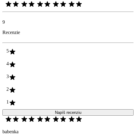
9
Recenzie
5
4
3
2
1
Napíš recenziu
babenka