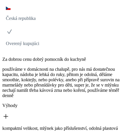
Česká republika
Overený kupujúci
Za dobrou cenu dobrý pomocník do kuchyně
používáme v domácnosti na chalupě, pro nás má dostatečnou
kapacitu, nádoba je lehká do ruky, přitom je odolná, děláme
smoothie, koktejly, nebo polévky, anebo při přípravě surovin na
marmelády nebo přesnídávky pro děti, super je, že se v mlýnku
nechají namlít třeba kávová zrna nebo koření, používáme téměř
denně
Výhody
kompaktní velikost, mlýnek jako příslušenství, odolná plastová