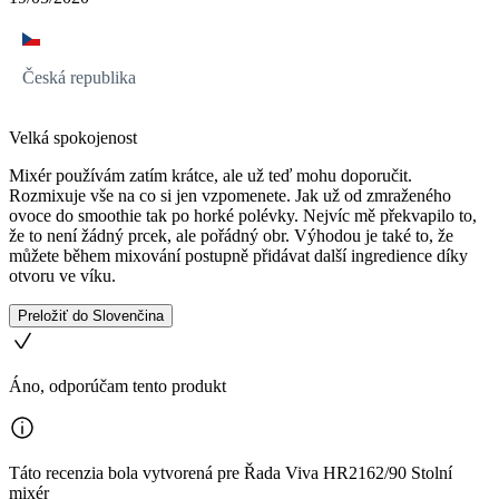
Česká republika
Velká spokojenost
Mixér používám zatím krátce, ale už teď mohu doporučit.
Rozmixuje vše na co si jen vzpomenete. Jak už od zmraženého
ovoce do smoothie tak po horké polévky. Nejvíc mě překvapilo to,
že to není žádný prcek, ale pořádný obr. Výhodou je také to, že
můžete během mixování postupně přidávat další ingredience díky
otvoru ve víku.
Preložiť do Slovenčina
Áno, odporúčam tento produkt
Táto recenzia bola vytvorená pre Řada Viva HR2162/90 Stolní
mixér