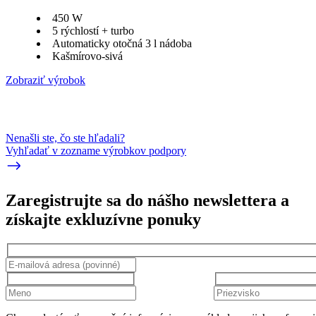
450 W
5 rýchlostí + turbo
Automaticky otočná 3 l nádoba
Kašmírovo-sivá
Zobraziť výrobok
Nenašli ste, čo ste hľadali?
Vyhľadať v zozname výrobkov podpory
Zaregistrujte sa do nášho newslettera a
získajte exkluzívne ponuky