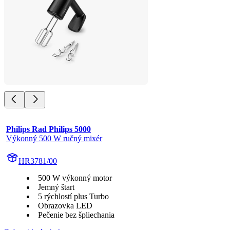
Philips Rad Philips 5000
Výkonný 500 W ručný mixér
HR3781/00
500 W výkonný motor
Jemný štart
5 rýchlostí plus Turbo
Obrazovka LED
Pečenie bez špliechania