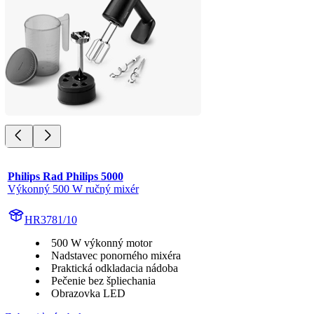
Philips Rad Philips 5000
Výkonný 500 W ručný mixér
HR3781/10
500 W výkonný motor
Nadstavec ponorného mixéra
Praktická odkladacia nádoba
Pečenie bez špliechania
Obrazovka LED