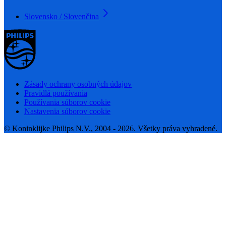
Slovensko / Slovenčina
Zásady ochrany osobných údajov
Pravidlá používania
Používania súborov cookie
Nastavenia súborov cookie
© Koninklijke Philips N.V., 2004 - 2026. Všetky práva vyhradené.