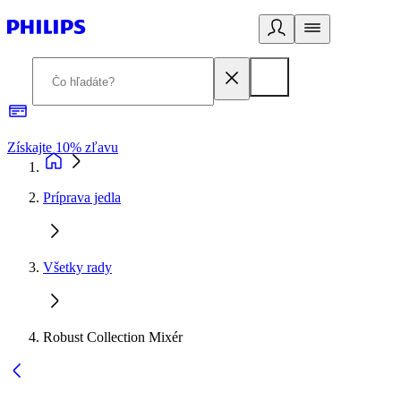
Získajte 10% zľavu
E
Príprava jedla
Všetky rady
Robust Collection Mixér