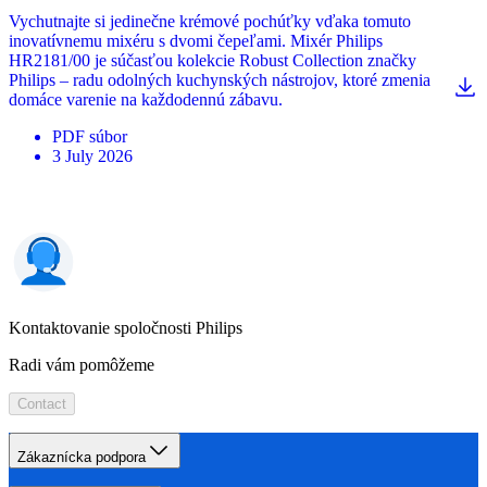
Vychutnajte si jedinečne krémové pochúťky vďaka tomuto
inovatívnemu mixéru s dvomi čepeľami. Mixér Philips
HR2181/00 je súčasťou kolekcie Robust Collection značky
Philips – radu odolných kuchynských nástrojov, ktoré zmenia
domáce varenie na každodennú zábavu.
PDF
súbor
3 July 2026
Kontaktovanie spoločnosti Philips
Radi vám pomôžeme
Contact
Zákaznícka podpora