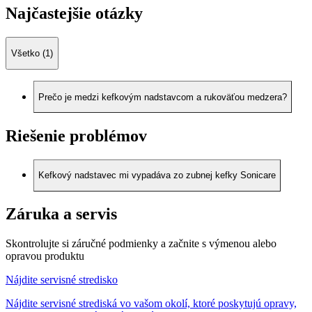
Najčastejšie otázky
Všetko (1)
Prečo je medzi kefkovým nadstavcom a rukoväťou medzera?
Riešenie problémov
Kefkový nadstavec mi vypadáva zo zubnej kefky Sonicare
Záruka a servis
Skontrolujte si záručné podmienky a začnite s výmenou alebo
opravou produktu
Nájdite servisné stredisko
Nájdite servisné strediská vo vašom okolí, ktoré poskytujú opravy,