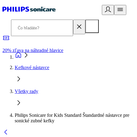
20% zľava na náhradné hlavice
D
Kefkové nástavce
Všetky rady
Philips Sonicare for Kids Standard Štandardné nástavce pre
sonické zubné kefky