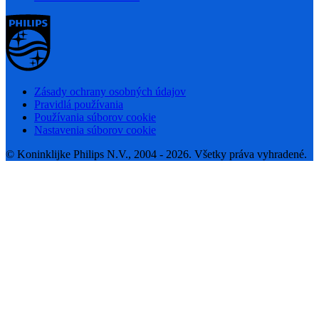
Zásady ochrany osobných údajov
Pravidlá používania
Používania súborov cookie
Nastavenia súborov cookie
© Koninklijke Philips N.V., 2004 - 2026. Všetky práva vyhradené.