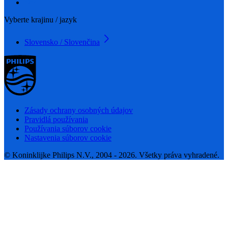
Vyberte krajinu / jazyk
Slovensko / Slovenčina
Zásady ochrany osobných údajov
Pravidlá používania
Používania súborov cookie
Nastavenia súborov cookie
© Koninklijke Philips N.V., 2004 - 2026. Všetky práva vyhradené.