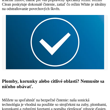
Clean poskytuje dokonalé čistenie, zatiaľ čo režim White je ideálny
na odstraňovanie povrchových škvŕn.
Plomby, korunky alebo citlivé oblasti? Nemusíte sa
ničoho obávať.
Môžete sa spoľahnúť na bezpečné čistenie: naša sonická
technológia je vhodná na použitie so strojčekmi na zuby, plombami,
korunkami a zubnými fazetami a pomáha zlepšovať zdravie ďasien.