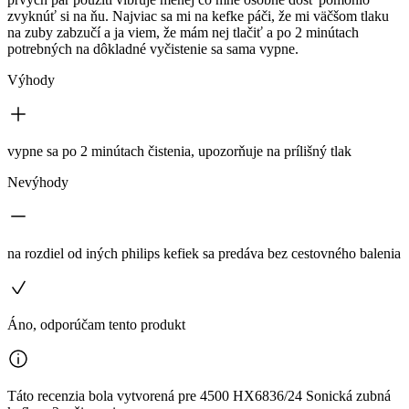
zvyknúť si na ňu. Najviac sa mi na kefke páči, že mi väčšom tlaku
na zuby zabzučí a ja viem, že mám nej tlačiť a po 2 minútach
potrebných na dôkladné vyčistenie sa sama vypne.
Výhody
vypne sa po 2 minútach čistenia, upozorňuje na prílišný tlak
Nevýhody
na rozdiel od iných philips kefiek sa predáva bez cestovného balenia
Áno, odporúčam tento produkt
Táto recenzia bola vytvorená pre 4500 HX6836/24 Sonická zubná