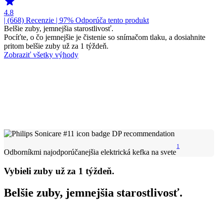
4.8
| (668)
Recenzie
| 97% Odporúča tento produkt
Belšie zuby, jemnejšia starostlivosť.
Pocíťte, o čo jemnejšie je čistenie so snímačom tlaku, a dosiahnite
pritom belšie zuby už za 1 týždeň.
Zobraziť všetky výhody
1
Odborníkmi najodporúčanejšia elektrická kefka na svete
Vybieli zuby už za 1 týždeň.
Belšie zuby, jemnejšia starostlivosť.