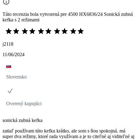
Táto recenzia bola vytvorená pre 4500 HX6836/24 Sonická zubná
kefka s 2 režimami
j2118
11/06/2024
Slovensko
Overený kupujúci
sonická zubná kefka
zatiaľ používam túto kefku krátko, ale som s ňou spokojná. má
super dva režimy, ktoré rada využívam a je to citeľné aj viditeľné aj