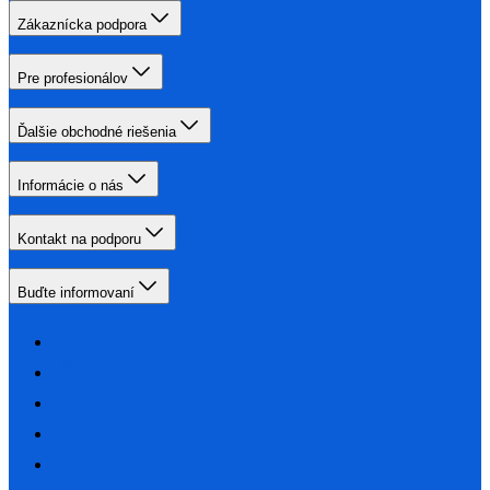
Zákaznícka podpora
Pre profesionálov
Ďalšie obchodné riešenia
Informácie o nás
Kontakt na podporu
Buďte informovaní