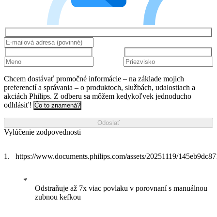
Chcem dostávať promočné informácie – na základe mojich
preferencií a správania – o produktoch, službách, udalostiach a
akciách Philips. Z odberu sa môžem kedykoľvek jednoducho
odhlásiť!
Čo to znamená?
Odoslať
Vylúčenie zodpovednosti
https://www.documents.philips.com/assets/20251119/145eb9dc
Odstraňuje až 7x viac povlaku v porovnaní s manuálnou
zubnou kefkou