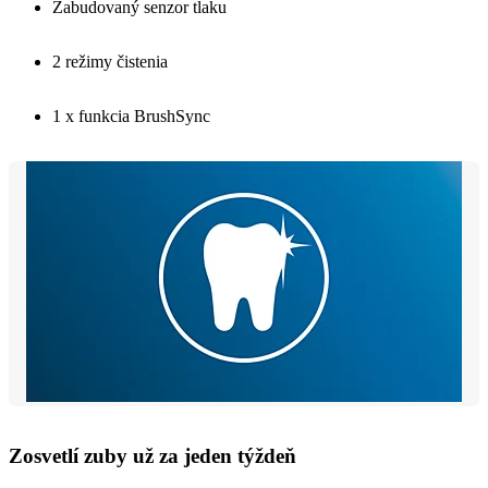
Zabudovaný senzor tlaku
2 režimy čistenia
1 x funkcia BrushSync
Zosvetlí zuby už za jeden týždeň