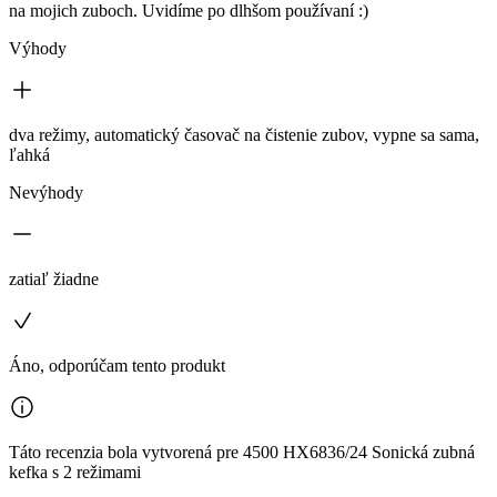
na mojich zuboch. Uvidíme po dlhšom používaní :)
Výhody
dva režimy, automatický časovač na čistenie zubov, vypne sa sama,
ľahká
Nevýhody
zatiaľ žiadne
Áno, odporúčam tento produkt
Táto recenzia bola vytvorená pre 4500 HX6836/24 Sonická zubná
kefka s 2 režimami