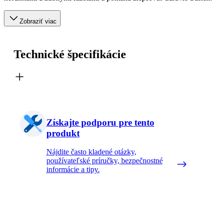
Zobraziť viac
Technické špecifikácie
Získajte podporu pre tento
produkt
Nájdite často kladené otázky,
používateľské príručky, bezpečnostné
informácie a tipy.