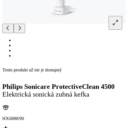
Tento produkt už nie je dostupný
Philips Sonicare ProtectiveClean 4500
Elektrická sonická zubná kefka
HX6888/90