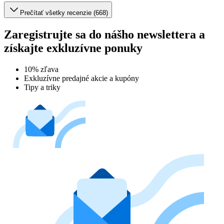
Prečítať všetky recenzie (668)
Zaregistrujte sa do nášho newslettera a
získajte exkluzívne ponuky
10% zľava
Exkluzívne predajné akcie a kupóny
Tipy a triky