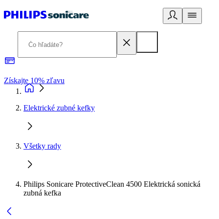
Získajte 10% zľavu
E
Elektrické zubné kefky
Všetky rady
Philips Sonicare ProtectiveClean 4500 Elektrická sonická
zubná kefka