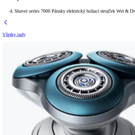
Shaver series 7000 Pánsky elektrický holiaci strojček Wet & D
Všetky rady