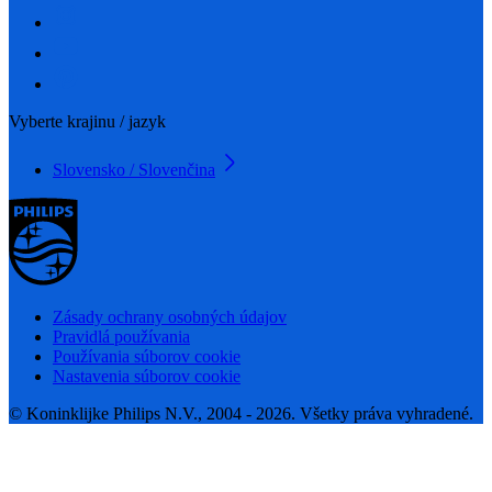
Vyberte krajinu / jazyk
Slovensko / Slovenčina
Zásady ochrany osobných údajov
Pravidlá používania
Používania súborov cookie
Nastavenia súborov cookie
© Koninklijke Philips N.V., 2004 - 2026. Všetky práva vyhradené.