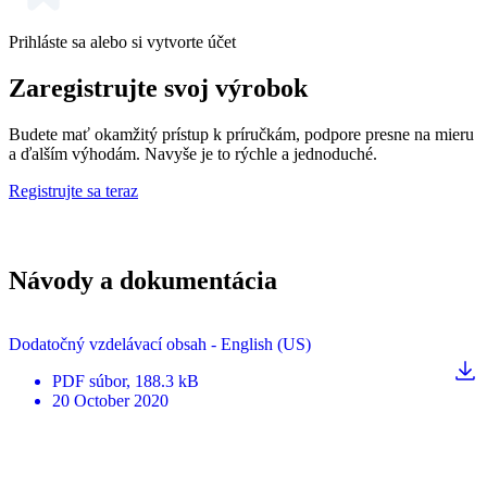
Prihláste sa alebo si vytvorte účet
Zaregistrujte svoj výrobok
Budete mať okamžitý prístup k príručkám, podpore presne na mieru
a ďalším výhodám. Navyše je to rýchle a jednoduché.
Registrujte sa teraz
Návody a dokumentácia
Dodatočný vzdelávací obsah - English (US)
PDF
súbor
, 188.3 kB
20 October 2020