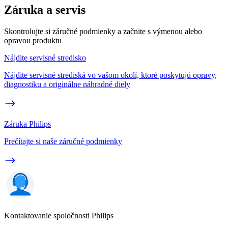
Záruka a servis
Skontrolujte si záručné podmienky a začnite s výmenou alebo
opravou produktu
Nájdite servisné stredisko
Nájdite servisné strediská vo vašom okolí, ktoré poskytujú opravy,
diagnostiku a originálne náhradné diely
Záruka Philips
Prečítajte si naše záručné podmienky
Kontaktovanie spoločnosti Philips