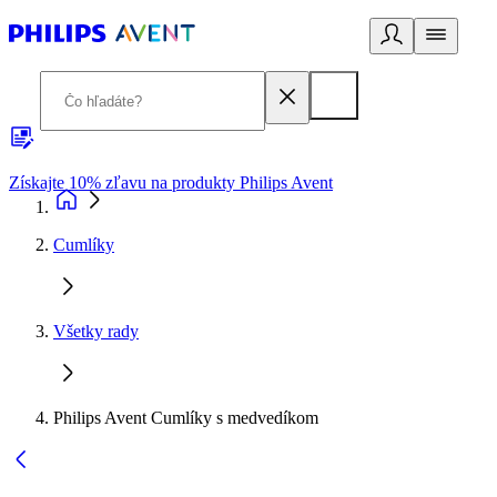
Získajte 10% zľavu na produkty Philips Avent
E
Cumlíky
Všetky rady
Philips Avent Cumlíky s medvedíkom