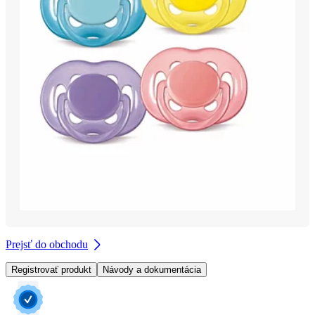
Prejsť do obchodu
Registrovať produkt
Návody a dokumentácia