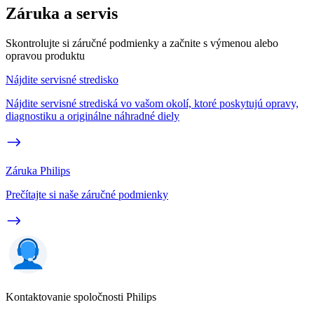
Záruka a servis
Skontrolujte si záručné podmienky a začnite s výmenou alebo
opravou produktu
Nájdite servisné stredisko
Nájdite servisné strediská vo vašom okolí, ktoré poskytujú opravy,
diagnostiku a originálne náhradné diely
Záruka Philips
Prečítajte si naše záručné podmienky
Kontaktovanie spoločnosti Philips