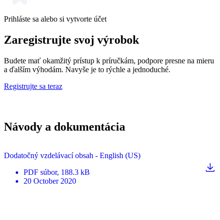
Prihláste sa alebo si vytvorte účet
Zaregistrujte svoj výrobok
Budete mať okamžitý prístup k príručkám, podpore presne na mieru
a ďalším výhodám. Navyše je to rýchle a jednoduché.
Registrujte sa teraz
Návody a dokumentácia
Dodatočný vzdelávací obsah - English (US)
PDF
súbor
, 188.3 kB
20 October 2020