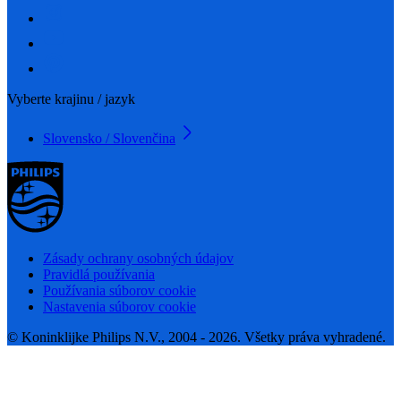
Vyberte krajinu / jazyk
Slovensko / Slovenčina
Zásady ochrany osobných údajov
Pravidlá používania
Používania súborov cookie
Nastavenia súborov cookie
© Koninklijke Philips N.V., 2004 - 2026. Všetky práva vyhradené.