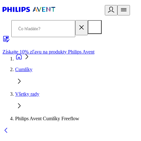
Získajte 10% zľavu na produkty Philips Avent
E
Cumlíky
Všetky rady
Philips Avent Cumlíky Freeflow