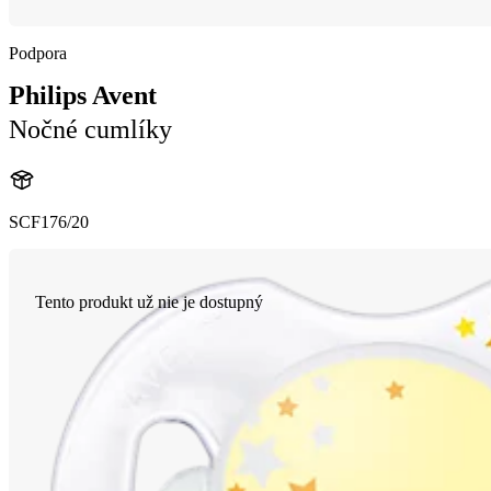
Podpora
Philips Avent
Nočné cumlíky
SCF176/20
Tento produkt už nie je dostupný