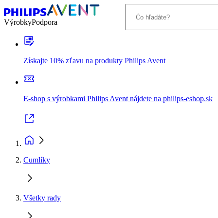
Výrobky
Podpora
Získajte 10% zľavu na produkty Philips Avent
E-shop s výrobkami Philips Avent nájdete na philips-eshop.sk
Cumlíky
Všetky rady