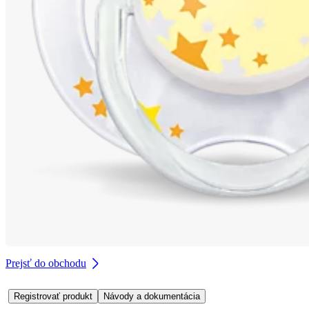
Prejsť do obchodu
Registrovať produkt
Návody a dokumentácia