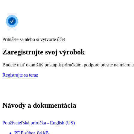
Prihláste sa alebo si vytvorte účet
Zaregistrujte svoj výrobok
Budete mať okamžitý prístup k príručkám, podpore presne na mieru a
Registrujte sa teraz
Návody a dokumentácia
Používateľská príručka - English (US)
PDF
súbor
, 84 kB