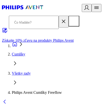
Získajte 10% zľavu na produkty Philips Avent
E
Cumlíky
Všetky rady
Philips Avent Cumlíky Freeflow