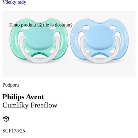
Všetky rady
Tento produkt už nie je dostupný
Podpora
Philips Avent
Cumlíky Freeflow
SCF178/25