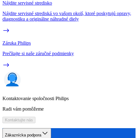
Nájdite servisné stredisko
Nájdite servisné strediská vo vašom okolí, ktoré poskytujú opravy,
diagnostiku a originálne náhradné diely
Záruka Philips
Prečítajte si naše záručné podmienky
Kontaktovanie spoločnosti Philips
Radi vám pomôžeme
Kontaktujte nás
Zákaznícka podpora