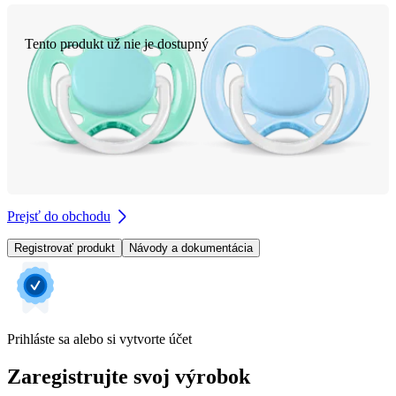
Tento produkt už nie je dostupný
Prejsť do obchodu
Registrovať produkt
Návody a dokumentácia
Prihláste sa alebo si vytvorte účet
Zaregistrujte svoj výrobok