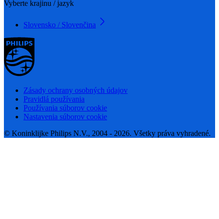
Vyberte krajinu / jazyk
Slovensko / Slovenčina
Zásady ochrany osobných údajov
Pravidlá používania
Používania súborov cookie
Nastavenia súborov cookie
© Koninklijke Philips N.V., 2004 - 2026. Všetky práva vyhradené.