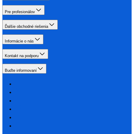
Pre profesionálov
Ďalšie obchodné riešenia
Informácie o nás
Kontakt na podporu
Buďte informovaní