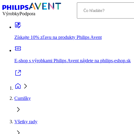
Výrobky
Podpora
Získajte 10% zľavu na produkty Philips Avent
E-shop s výrobkami Philips Avent nájdete na philips-eshop.sk
Cumlíky
Všetky rady