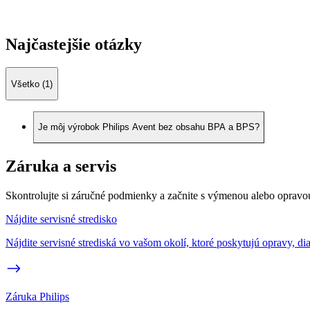
Najčastejšie otázky
Všetko (1)
Je môj výrobok Philips Avent bez obsahu BPA a BPS?
Záruka a servis
Skontrolujte si záručné podmienky a začnite s výmenou alebo opravo
Nájdite servisné stredisko
Nájdite servisné strediská vo vašom okolí, ktoré poskytujú opravy, di
Záruka Philips