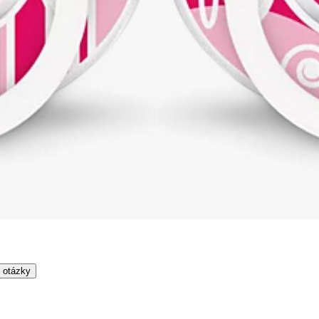
 otázky