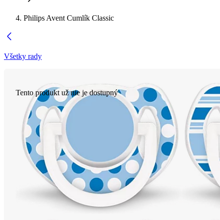
Philips Avent Cumlík Classic
Všetky rady
Tento produkt už nie je dostupný