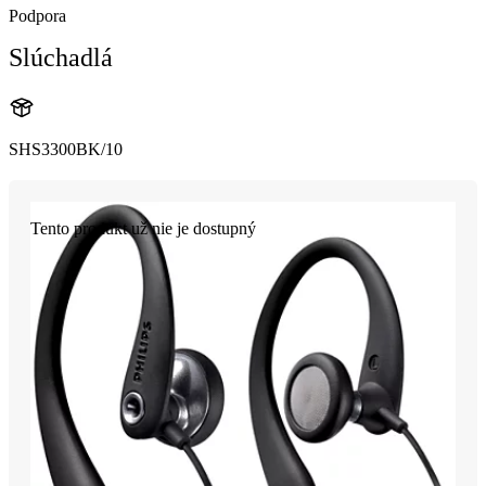
Podpora
Slúchadlá
SHS3300BK/10
Tento produkt už nie je dostupný