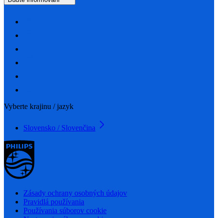
Vyberte krajinu / jazyk
Slovensko / Slovenčina
Zásady ochrany osobných údajov
Pravidlá používania
Používania súborov cookie