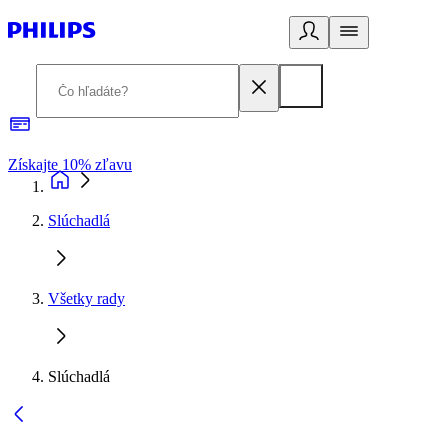
Získajte 10% zľavu
E
Slúchadlá
Všetky rady
Slúchadlá