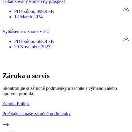
Lokalizovaný komerčný prospekt
PDF
súbor
, 399.9 kB
12 March 2024
Vyhlásenie o zhode v EÚ
PDF
súbor
, 668.4 kB
29 November 2023
Záruka a servis
Skontrolujte si záručné podmienky a začnite s výmenou alebo
opravou produktu
Záruka Philips
Prečítajte si naše záručné podmienky