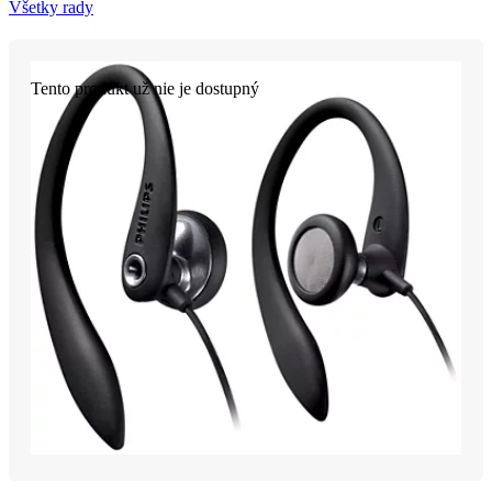
Všetky rady
Tento produkt už nie je dostupný