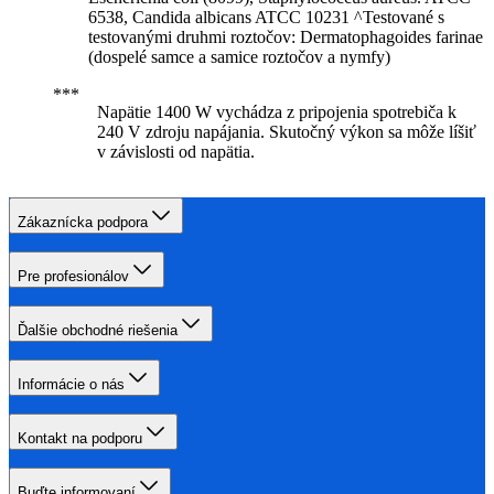
6538, Candida albicans ATCC 10231 ^Testované s
testovanými druhmi roztočov: Dermatophagoides farinae
(dospelé samce a samice roztočov a nymfy)
Napätie 1400 W vychádza z pripojenia spotrebiča k
240 V zdroju napájania. Skutočný výkon sa môže líšiť
v závislosti od napätia.
Zákaznícka podpora
Pre profesionálov
Ďalšie obchodné riešenia
Informácie o nás
Kontakt na podporu
Buďte informovaní