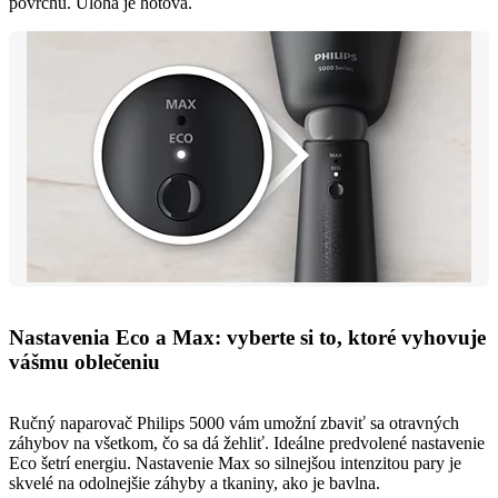
povrchu. Úloha je hotová.
Nastavenia Eco a Max: vyberte si to, ktoré vyhovuje
vášmu oblečeniu
Ručný naparovač Philips 5000 vám umožní zbaviť sa otravných
záhybov na všetkom, čo sa dá žehliť. Ideálne predvolené nastavenie
Eco šetrí energiu. Nastavenie Max so silnejšou intenzitou pary je
skvelé na odolnejšie záhyby a tkaniny, ako je bavlna.