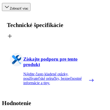
Zobraziť viac
Technické špecifikácie
Získajte podporu pre tento
produkt
Nájdite často kladené otázky,
používateľské príručky, bezpečnostné
informácie a tipy.
Hodnotenie