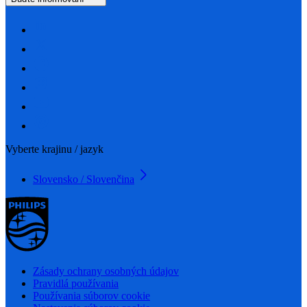
Vyberte krajinu / jazyk
Slovensko / Slovenčina
Zásady ochrany osobných údajov
Pravidlá používania
Používania súborov cookie