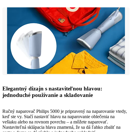
Elegantný dizajn s nastaviteľnou hlavou:
jednoduché používanie a skladovanie
Ručný naparovač Philips 5000 je pripravený na naparovanie vtedy,
keď ste vy. Stačí nastaviť hlavu na naparovanie oblečenia na
vešiaku alebo na rovnom povrchu – a môžete naparovať.
Nastaviteľná sklápacia hlava znamená, že sa dá ľahko zbaliť na