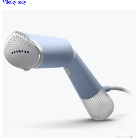
Všetky rady