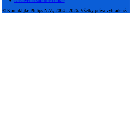
Nastavenia súborov cookie
© Koninklijke Philips N.V., 2004 - 2026. Všetky práva vyhradené.