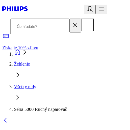
Získajte 10% zľavu
E
Žehlenie
Všetky rady
Séria 5000 Ručný naparovač