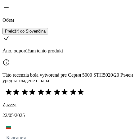
Обем
Preložiť do Slovenčina
Áno, odporúčam tento produkt
Táto recenzia bola vytvorená pre Серия 5000 STH5020/20 Ръчен
уред за гладене с пара
Zazzza
22/05/2025
България