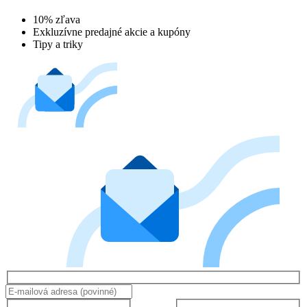
10% zľava
Exkluzívne predajné akcie a kupóny
Tipy a triky