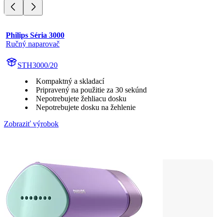
Philips Séria 3000
Ručný naparovač
STH3000/20
Kompaktný a skladací
Pripravený na použitie za 30 sekúnd
Nepotrebujete žehliacu dosku
Nepotrebujete dosku na žehlenie
Zobraziť výrobok