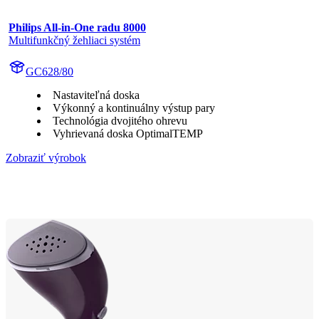
Philips All-in-One radu 8000
Multifunkčný žehliaci systém
GC628/80
Nastaviteľná doska
Výkonný a kontinuálny výstup pary
Technológia dvojitého ohrevu
Vyhrievaná doska OptimalTEMP
Zobraziť výrobok