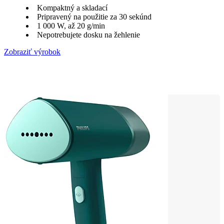
Kompaktný a skladací
Pripravený na použitie za 30 sekúnd
1 000 W, až 20 g/min
Nepotrebujete dosku na žehlenie
Zobraziť výrobok