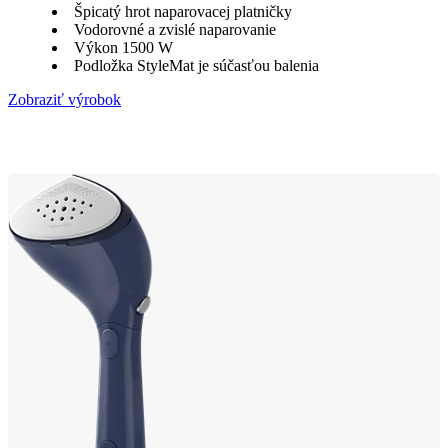
Špicatý hrot naparovacej platničky
Vodorovné a zvislé naparovanie
Výkon 1500 W
Podložka StyleMat je súčasťou balenia
Zobraziť výrobok