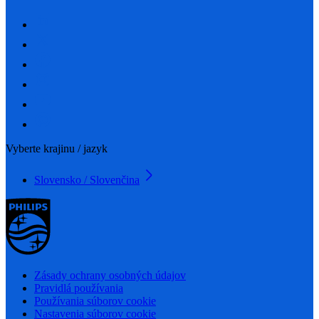
Vyberte krajinu / jazyk
Slovensko / Slovenčina
Zásady ochrany osobných údajov
Pravidlá používania
Používania súborov cookie
Nastavenia súborov cookie