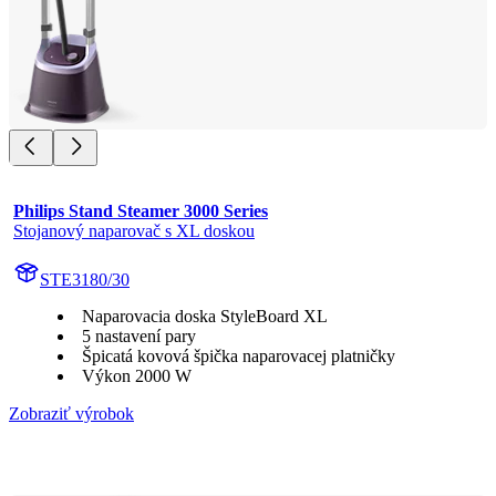
Philips Stand Steamer 3000 Series
Stojanový naparovač s XL doskou
STE3180/30
Naparovacia doska StyleBoard XL
5 nastavení pary
Špicatá kovová špička naparovacej platničky
Výkon 2000 W
Zobraziť výrobok