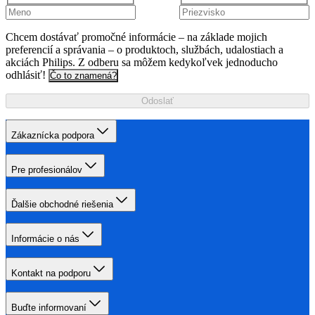
Chcem dostávať promočné informácie – na základe mojich
preferencií a správania – o produktoch, službách, udalostiach a
akciách Philips. Z odberu sa môžem kedykoľvek jednoducho
odhlásiť!
Čo to znamená?
Odoslať
Zákaznícka podpora
Pre profesionálov
Ďalšie obchodné riešenia
Informácie o nás
Kontakt na podporu
Buďte informovaní