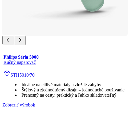
Philips Séria 5000
Ručný naparovač
STH5010/70
Ideálne na citlivé materiály a zložité záhyby
Štýlový a zjednodušený dizajn – jednoduché používanie
Prenosný na cesty, praktický a ľahko skladovateľný
Zobraziť výrobok