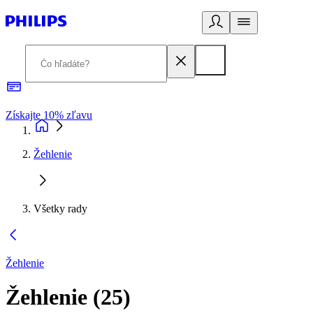
Získajte 10% zľavu
E
Žehlenie
Všetky rady
Žehlenie
Žehlenie
(
25
)