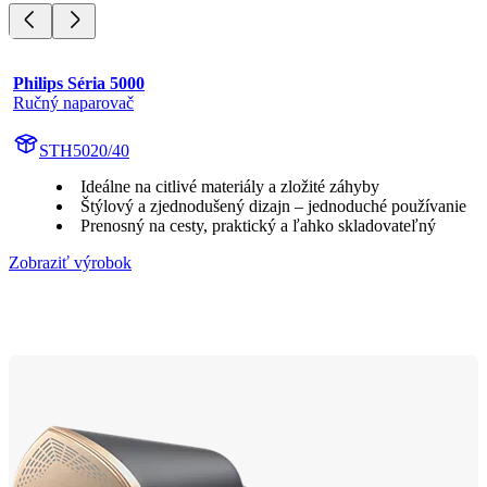
Philips Séria 5000
Ručný naparovač
STH5020/40
Ideálne na citlivé materiály a zložité záhyby
Štýlový a zjednodušený dizajn – jednoduché používanie
Prenosný na cesty, praktický a ľahko skladovateľný
Zobraziť výrobok