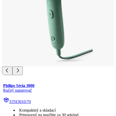
Philips Séria 3000
Ručný naparovač
STH3010/70
Kompaktný a skladací
Pripravený na použitie za 30 sekúnd