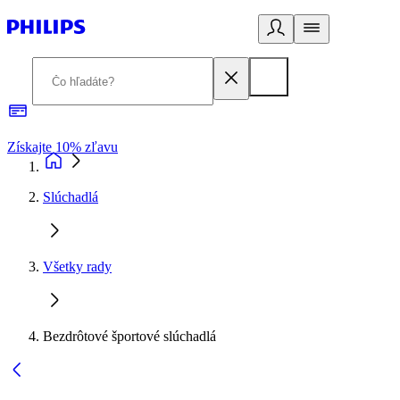
Získajte 10% zľavu
E
Slúchadlá
Všetky rady
Bezdrôtové športové slúchadlá