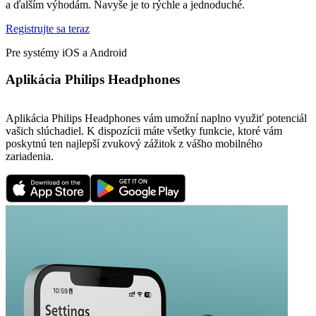
a ďalším výhodám. Navyše je to rýchle a jednoduché.
Registrujte sa teraz
Pre systémy iOS a Android
Aplikácia Philips Headphones
Aplikácia Philips Headphones vám umožní naplno využiť potenciál
vašich slúchadiel. K dispozícii máte všetky funkcie, ktoré vám
poskytnú ten najlepší zvukový zážitok z vášho mobilného
zariadenia.