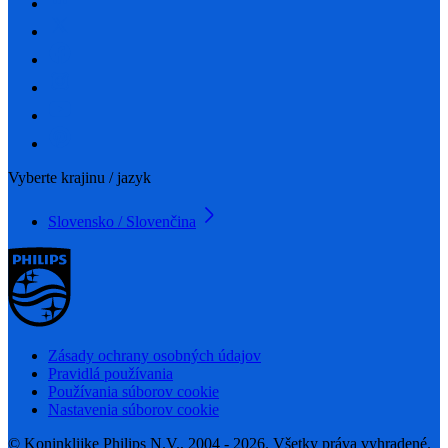
Vyberte krajinu / jazyk
Slovensko / Slovenčina
Zásady ochrany osobných údajov
Pravidlá používania
Používania súborov cookie
Nastavenia súborov cookie
© Koninklijke Philips N.V., 2004 - 2026. Všetky práva vyhradené.