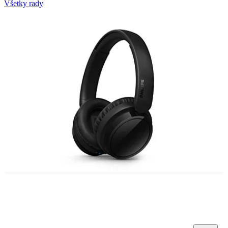
Všetky rady