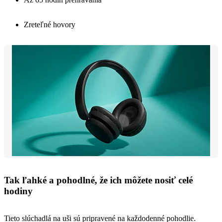
Zreteľné hovory
Tak ľahké a pohodlné, že ich môžete nosiť celé
hodiny
Tieto slúchadlá na uši sú pripravené na každodenné pohodlie.