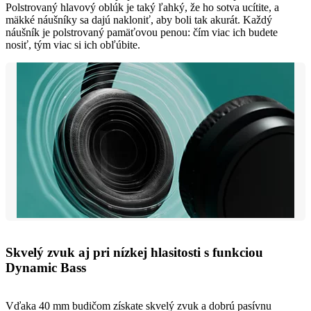
Polstrovaný hlavový oblúk je taký ľahký, že ho sotva ucítite, a
mäkké náušníky sa dajú nakloniť, aby boli tak akurát. Každý
náušník je polstrovaný pamäťovou penou: čím viac ich budete
nosiť, tým viac si ich obľúbite.
Skvelý zvuk aj pri nízkej hlasitosti s funkciou
Dynamic Bass
Vďaka 40 mm budičom získate skvelý zvuk a dobrú pasívnu