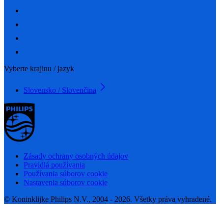
Vyberte krajinu / jazyk
Slovensko / Slovenčina
Zásady ochrany osobných údajov
Pravidlá používania
Používania súborov cookie
Nastavenia súborov cookie
© Koninklijke Philips N.V., 2004 - 2026. Všetky práva vyhradené.