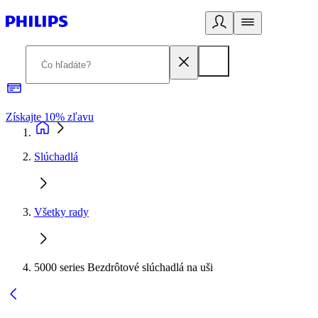
Získajte 10% zľavu
E
Slúchadlá
Všetky rady
5000 series Bezdrôtové slúchadlá na uši