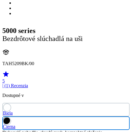
5000 series
Bezdrôtové slúchadlá na uši
TAH5209BK/00
5
| (1)
Recenzia
Dostupné v
Biela
Čierna