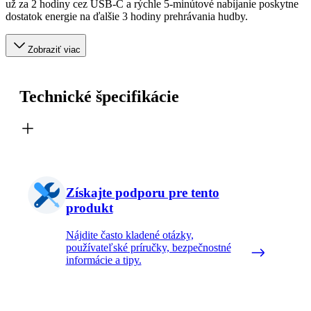
už za 2 hodiny cez USB-C a rýchle 5-minútové nabíjanie poskytne
dostatok energie na ďalšie 3 hodiny prehrávania hudby.
Zobraziť viac
Technické špecifikácie
Získajte podporu pre tento
produkt
Nájdite často kladené otázky,
používateľské príručky, bezpečnostné
informácie a tipy.