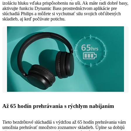
izoláciu hluku vďaka prispôsobeniu na uši. Ak máte radi dobré basy,
aktivujte funkciu Dynamic Bass prostredníctvom aplikácie pre
slúchadlá Philips a môžete si vychutnať silu svojich obľúbených
skladieb, aj keď počúvate potichu.
Až 65 hodín prehrávania s rýchlym nabíjaním
Tieto bezdrôtové slúchadlá s výdržou až 65 hodín prehrávania vám
umožnia prehrávať množstvo zoznamov skladieb. Úplne sa dobijú