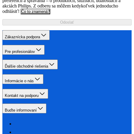
preferencií a správania – o produktoch, službách, udalostiach a
akciách Philips. Z odberu sa môžem kedykoľvek jednoducho
odhlásiť!
Čo to znamená?
Odoslať
Zákaznícka podpora
Pre profesionálov
Ďalšie obchodné riešenia
Informácie o nás
Kontakt na podporu
Buďte informovaní