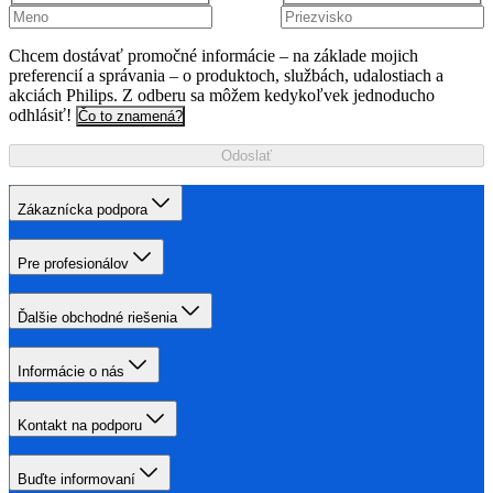
Chcem dostávať promočné informácie – na základe mojich
preferencií a správania – o produktoch, službách, udalostiach a
akciách Philips. Z odberu sa môžem kedykoľvek jednoducho
odhlásiť!
Čo to znamená?
Odoslať
Zákaznícka podpora
Pre profesionálov
Ďalšie obchodné riešenia
Informácie o nás
Kontakt na podporu
Buďte informovaní