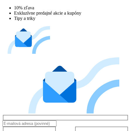
10% zľava
Exkluzívne predajné akcie a kupóny
Tipy a triky