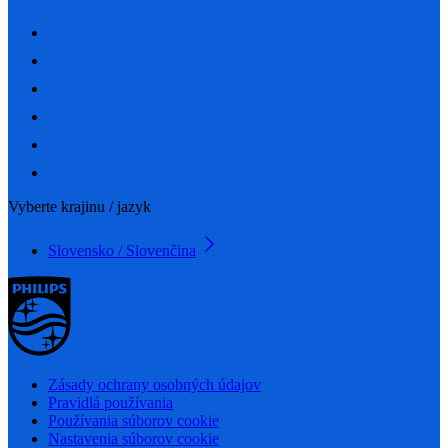
Vyberte krajinu / jazyk
Slovensko / Slovenčina
Zásady ochrany osobných údajov
Pravidlá používania
Používania súborov cookie
Nastavenia súborov cookie