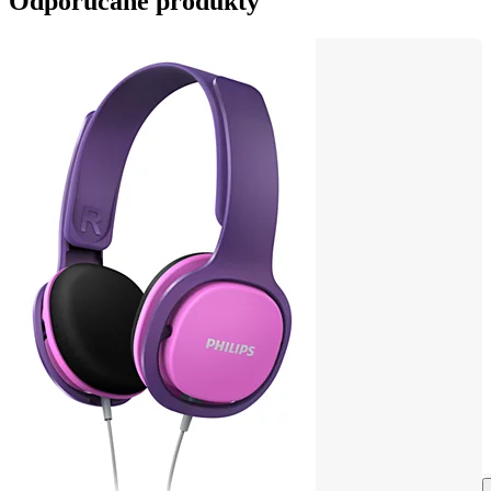
Odporúčané produkty