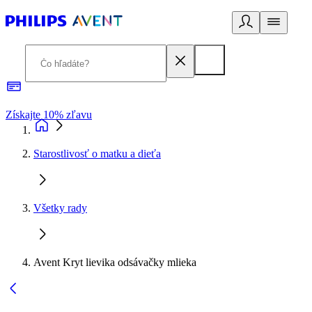
Získajte 10% zľavu
E
Starostlivosť o matku a dieťa
Všetky rady
Avent Kryt lievika odsávačky mlieka