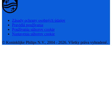
Zásady ochrany osobných údajov
Pravidlá používania
Používania súborov cookie
Nastavenia súborov cookie
© Koninklijke Philips N.V., 2004 - 2026. Všetky práva vyhradené.