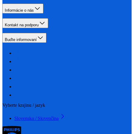
Informácie o nás
Kontakt na podporu
Buďte informovaní
Vyberte krajinu / jazyk
Slovensko / Slovenčina