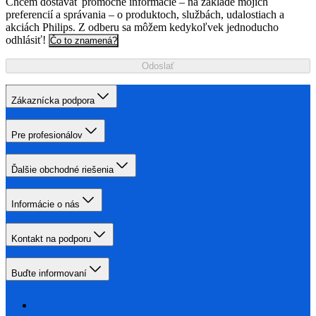
Chcem dostávať promočné informácie – na základe mojich
preferencií a správania – o produktoch, službách, udalostiach a
akciách Philips. Z odberu sa môžem kedykoľvek jednoducho
odhlásiť!
Čo to znamená?
Odoslať
Zákaznícka podpora
Pre profesionálov
Ďalšie obchodné riešenia
Informácie o nás
Kontakt na podporu
Buďte informovaní