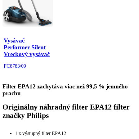
Vysávač 
Performer Silent
Vreckový vysávač
FC8783/09
Filter EPA12 zachytáva viac než 99,5 % jemného
prachu
Originálny náhradný filter EPA12 filter
značky Philips
1 x výstupný filter EPA12