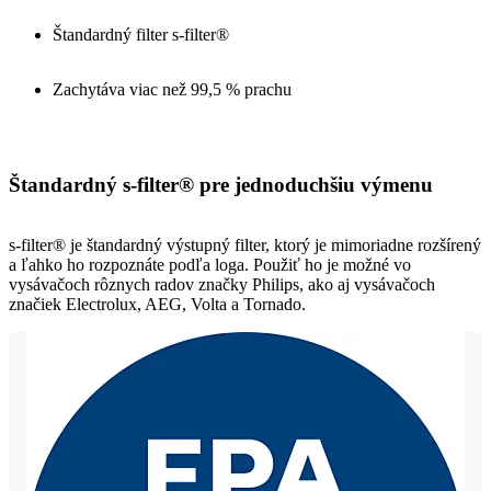
Štandardný filter s-filter®
Zachytáva viac než 99,5 % prachu
Štandardný s-filter® pre jednoduchšiu výmenu
s-filter® je štandardný výstupný filter, ktorý je mimoriadne rozšírený
a ľahko ho rozpoznáte podľa loga. Použiť ho je možné vo
vysávačoch rôznych radov značky Philips, ako aj vysávačoch
značiek Electrolux, AEG, Volta a Tornado.