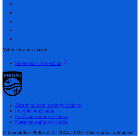
Vyberte krajinu / jazyk
Slovensko / Slovenčina
Zásady ochrany osobných údajov
Pravidlá používania
Používania súborov cookie
Nastavenia súborov cookie
© Koninklijke Philips N.V., 2004 - 2026. Všetky práva vyhradené.