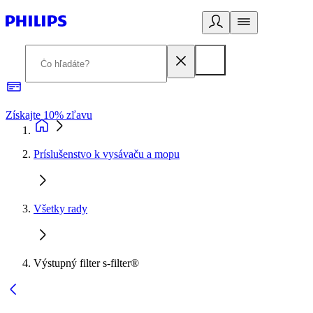
Získajte 10% zľavu
E
Príslušenstvo k vysávaču a mopu
Všetky rady
Výstupný filter s-filter®