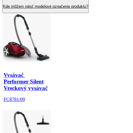
Kde môžem nájsť modelové označenie produktu?
Vysávač 
Performer Silent
Vreckový vysávač
FC8781/09