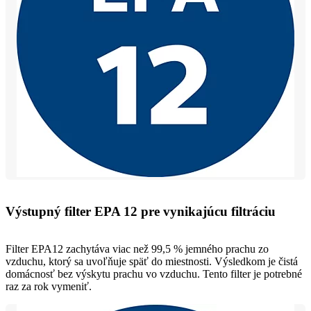
Výstupný filter EPA 12 pre vynikajúcu filtráciu
Filter EPA12 zachytáva viac než 99,5 % jemného prachu zo
vzduchu, ktorý sa uvoľňuje späť do miestnosti. Výsledkom je čistá
domácnosť bez výskytu prachu vo vzduchu. Tento filter je potrebné
raz za rok vymeniť.