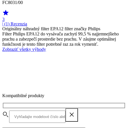
FC8031/00
3
| (1)
Recenzia
Originálny náhradný filter EPA12 filter značky Philips
Filter Philips EPA12 do vysávača zachytí 99,5 % najjemnejšieho
prachu a zabezpečí prostredie bez prachu. V záujme optimálnej
funkčnosti je tento filter potrebné raz za rok vymeniť.
Zobraziť všetky výhody
Kompatibilné produkty