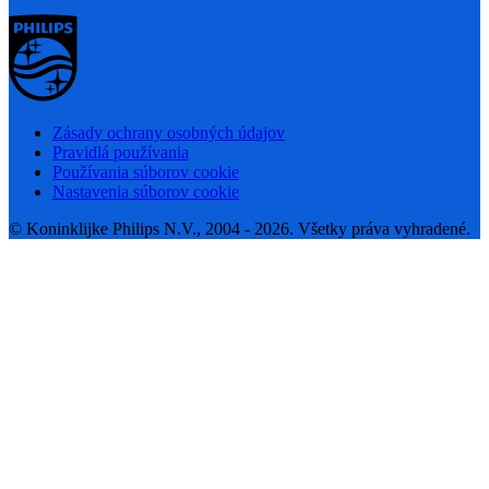
Zásady ochrany osobných údajov
Pravidlá používania
Používania súborov cookie
Nastavenia súborov cookie
© Koninklijke Philips N.V., 2004 - 2026. Všetky práva vyhradené.