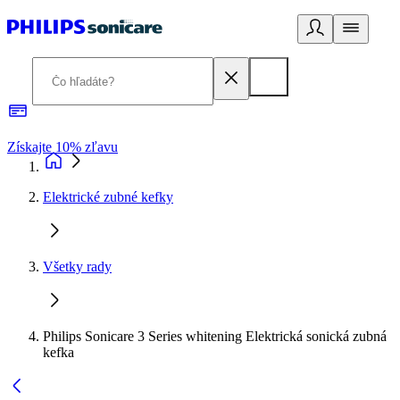
Získajte 10% zľavu
E
Elektrické zubné kefky
Všetky rady
Philips Sonicare 3 Series whitening Elektrická sonická zubná
kefka