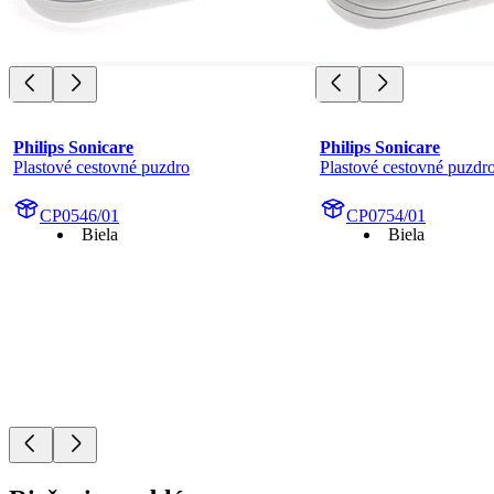
Philips Sonicare
Philips Sonicare
Plastové cestovné puzdro
Plastové cestovné puzdr
CP0546/01
CP0754/01
Biela
Biela