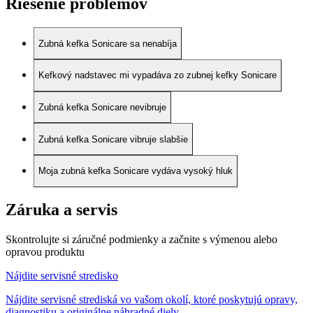
Riešenie problémov
Zubná kefka Sonicare sa nenabíja
Kefkový nadstavec mi vypadáva zo zubnej kefky Sonicare
Zubná kefka Sonicare nevibruje
Zubná kefka Sonicare vibruje slabšie
Moja zubná kefka Sonicare vydáva vysoký hluk
Záruka a servis
Skontrolujte si záručné podmienky a začnite s výmenou alebo
opravou produktu
Nájdite servisné stredisko
Nájdite servisné strediská vo vašom okolí, ktoré poskytujú opravy,
diagnostiku a originálne náhradné diely