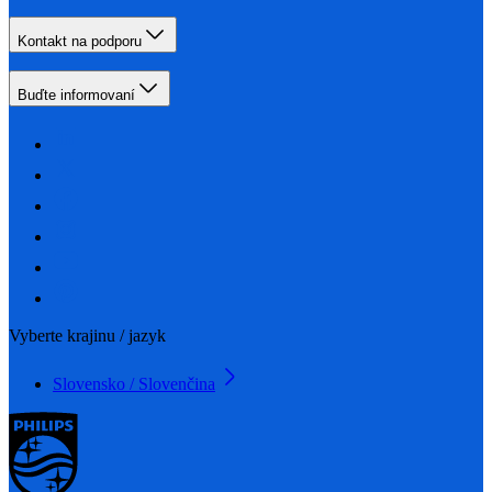
Kontakt na podporu
Buďte informovaní
Vyberte krajinu / jazyk
Slovensko / Slovenčina