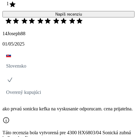
1
Napíš recenziu
14Joseph88
01/05/2025
Slovensko
Overený kupujúci
ako prvaú sonicku kefka na vyskusanie odporucam. cena prijatelna.
Táto recenzia bola vytvorená pre 4300 HX6803/04 Sonická zubná