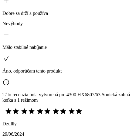
Dobre sa drží a používa
Nevýhody
Málo stabilné nabíjanie
Áno, odporúčam tento produkt
Táto recenzia bola vytvorená pre 4300 HX6807/63 Sonická zubná
kefka s 1 režimom
Dzullly
29/06/2024