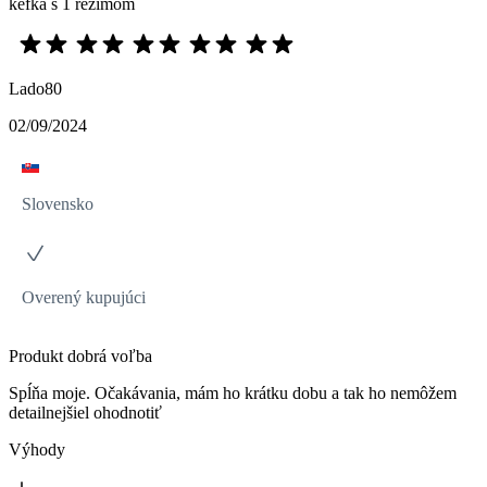
kefka s 1 režimom
Lado80
02/09/2024
Slovensko
Overený kupujúci
Produkt dobrá voľba
Spĺňa moje. Očakávania, mám ho krátku dobu a tak ho nemôžem
detailnejšiel ohodnotiť
Výhody