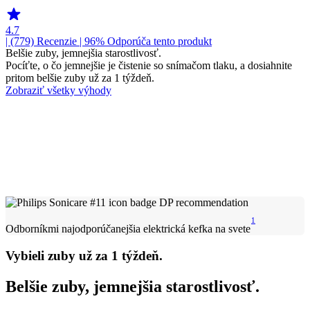
4.7
| (779)
Recenzie
| 96% Odporúča tento produkt
Belšie zuby, jemnejšia starostlivosť.
Pocíťte, o čo jemnejšie je čistenie so snímačom tlaku, a dosiahnite
pritom belšie zuby už za 1 týždeň.
Zobraziť všetky výhody
1
Odborníkmi najodporúčanejšia elektrická kefka na svete
Vybieli zuby už za 1 týždeň.
Belšie zuby, jemnejšia starostlivosť.