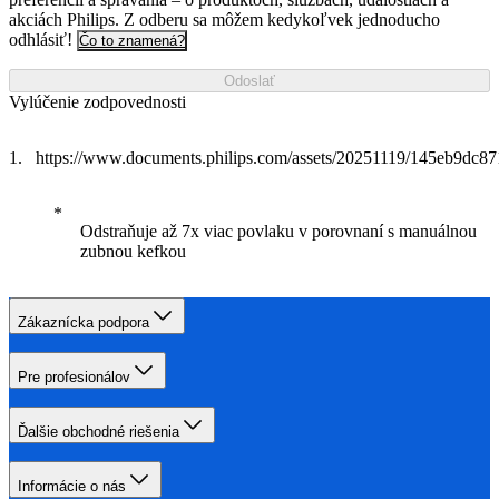
akciách Philips. Z odberu sa môžem kedykoľvek jednoducho
odhlásiť!
Čo to znamená?
Odoslať
Vylúčenie zodpovednosti
https://www.documents.philips.com/assets/20251119/145eb9dc
Odstraňuje až 7x viac povlaku v porovnaní s manuálnou
zubnou kefkou
Zákaznícka podpora
Pre profesionálov
Ďalšie obchodné riešenia
Informácie o nás