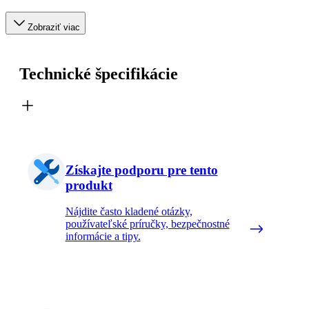
Zobraziť viac
Technické špecifikácie
Získajte podporu pre tento
produkt
Nájdite často kladené otázky,
používateľské príručky, bezpečnostné
informácie a tipy.