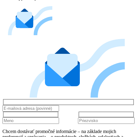
Chcem dostávať promočné informácie – na základe mojich
preferencií a správania – o produktoch, službách, udalostiach a