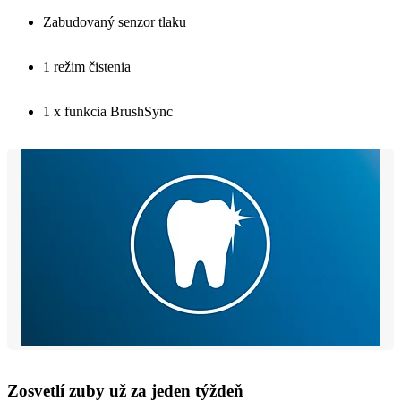
Zabudovaný senzor tlaku
1 režim čistenia
1 x funkcia BrushSync
Zosvetlí zuby už za jeden týždeň