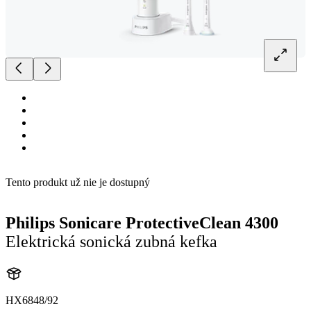
Tento produkt už nie je dostupný
Philips Sonicare ProtectiveClean 4300
Elektrická sonická zubná kefka
HX6848/92