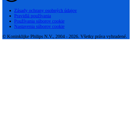
Zásady ochrany osobných údajov
Pravidlá používania
Používania súborov cookie
Nastavenia súborov cookie
© Koninklijke Philips N.V., 2004 - 2026. Všetky práva vyhradené.