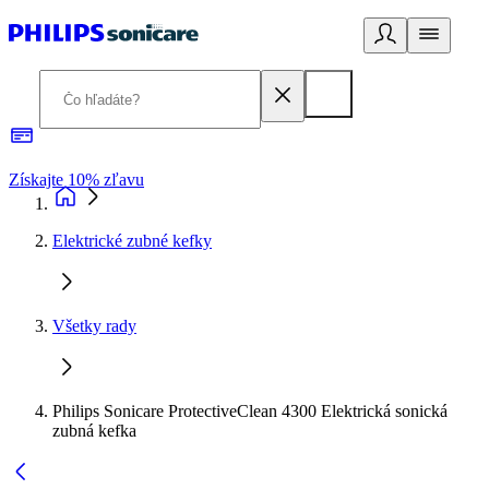
Získajte 10% zľavu
E
Elektrické zubné kefky
Všetky rady
Philips Sonicare ProtectiveClean 4300 Elektrická sonická
zubná kefka