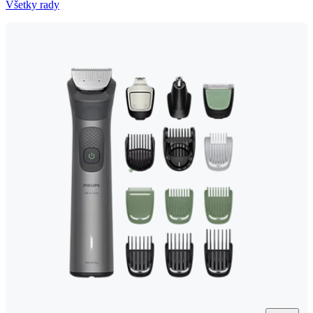
Všetky rady