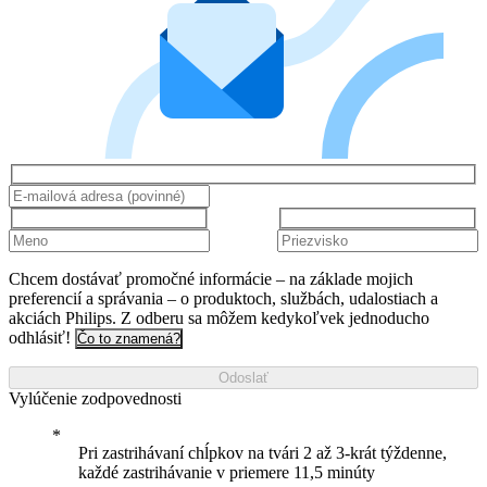
Chcem dostávať promočné informácie – na základe mojich
preferencií a správania – o produktoch, službách, udalostiach a
akciách Philips. Z odberu sa môžem kedykoľvek jednoducho
odhlásiť!
Čo to znamená?
Odoslať
Vylúčenie zodpovednosti
Pri zastrihávaní chĺpkov na tvári 2 až 3-krát týždenne,
každé zastrihávanie v priemere 11,5 minúty