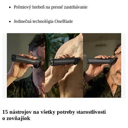
Prémiový hrebeň na presné zastrihávanie
Jedinečná technológia OneBlade
15 nástrojov na všetky potreby starostlivosti
o zovňajšok