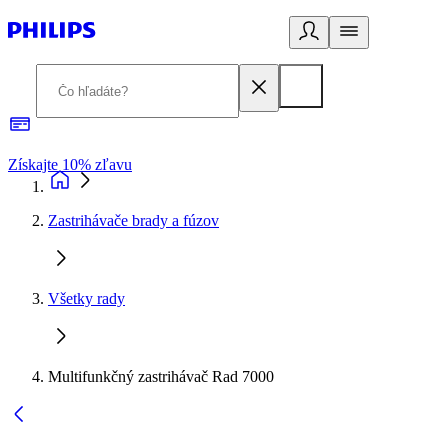
Získajte 10% zľavu
E
Zastrihávače brady a fúzov
Všetky rady
Multifunkčný zastrihávač Rad 7000