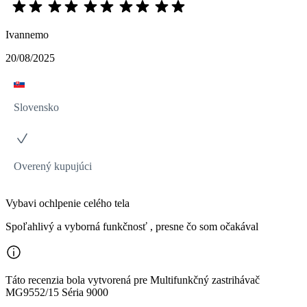
Ivannemo
20/08/2025
Slovensko
Overený kupujúci
Vybavi ochlpenie celého tela
Spoľahlivý a vyborná funkčnosť , presne čo som očakával
Táto recenzia bola vytvorená pre Multifunkčný zastrihávač
MG9552/15 Séria 9000