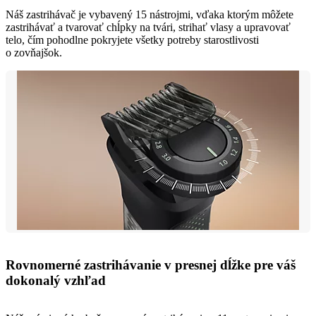
Náš zastrihávač je vybavený 15 nástrojmi, vďaka ktorým môžete
zastrihávať a tvarovať chĺpky na tvári, strihať vlasy a upravovať
telo, čím pohodlne pokryjete všetky potreby starostlivosti
o zovňajšok.
Rovnomerné zastrihávanie v presnej dĺžke pre váš
dokonalý vzhľad