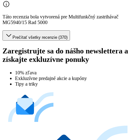
Táto recenzia bola vytvorená pre Multifunkčný zastrihávač
MG5940/15 Rad 5000
Prečítať všetky recenzie (370)
Zaregistrujte sa do nášho newslettera a
získajte exkluzívne ponuky
10% zľava
Exkluzívne predajné akcie a kupóny
Tipy a triky