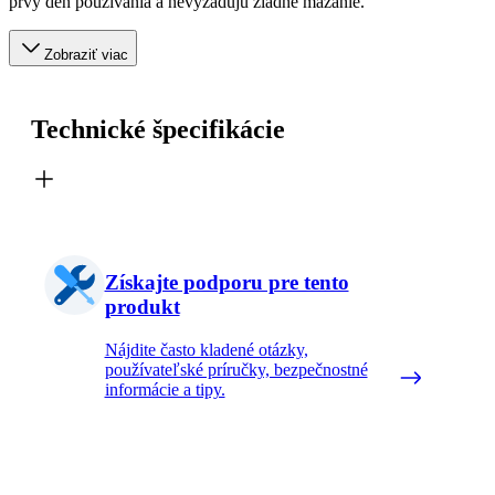
prvý deň používania a nevyžadujú žiadne mazanie.
Zobraziť viac
Technické špecifikácie
Získajte podporu pre tento
produkt
Nájdite často kladené otázky,
používateľské príručky, bezpečnostné
informácie a tipy.