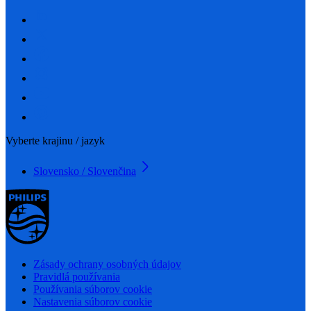
Vyberte krajinu / jazyk
Slovensko / Slovenčina
Zásady ochrany osobných údajov
Pravidlá používania
Používania súborov cookie
Nastavenia súborov cookie