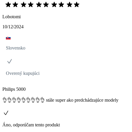
Lobotomi
10/12/2024
Slovensko
Overený kupujúci
Philips 5000
👌👌👌👌👌👌👌👌👌 stále super ako predchádzajúce modely
Áno, odporúčam tento produkt