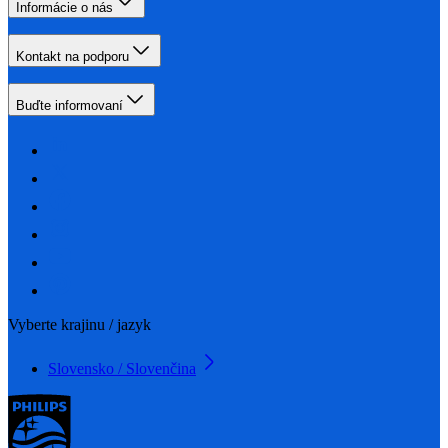
Informácie o nás
Kontakt na podporu
Buďte informovaní
Vyberte krajinu / jazyk
Slovensko / Slovenčina