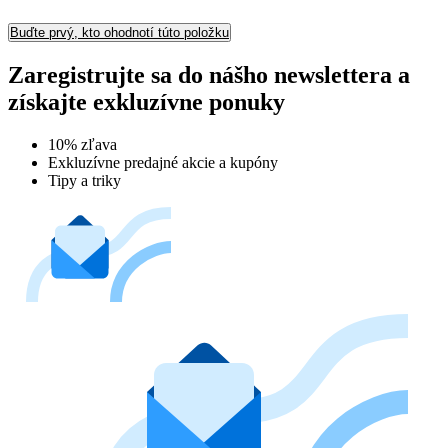
Buďte prvý, kto ohodnotí túto položku
Zaregistrujte sa do nášho newslettera a
získajte exkluzívne ponuky
10% zľava
Exkluzívne predajné akcie a kupóny
Tipy a triky