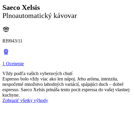
Saeco Xelsis
Plnoautomatický kávovar
RI9943/11
1 Ocenenie
Vždy podľa vašich vyberavých chutí
Espresso bolo vždy viac ako len nápoj. Jeho aróma, intenzita,
nespočetné množstvo lahodných variácií, spájajúci duch – dobré
espresso. Saeco Xelsis prináša tento pocit espressa do vašej vlastnej
kuchyne.
Zobraziť všetky výhody