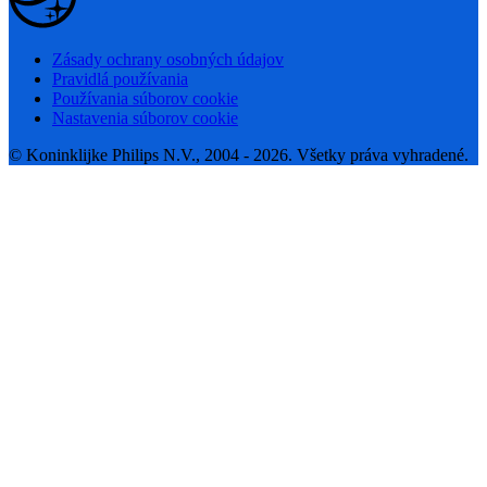
Zásady ochrany osobných údajov
Pravidlá používania
Používania súborov cookie
Nastavenia súborov cookie
© Koninklijke Philips N.V., 2004 - 2026. Všetky práva vyhradené.