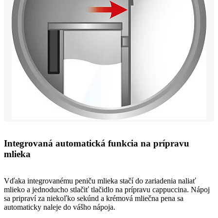
Integrovaná automatická funkcia na prípravu
mlieka
Vďaka integrovanému peniču mlieka stačí do zariadenia naliať
mlieko a jednoducho stlačiť tlačidlo na prípravu cappuccina. Nápoj
sa pripraví za niekoľko sekúnd a krémová mliečna pena sa
automaticky naleje do vášho nápoja.