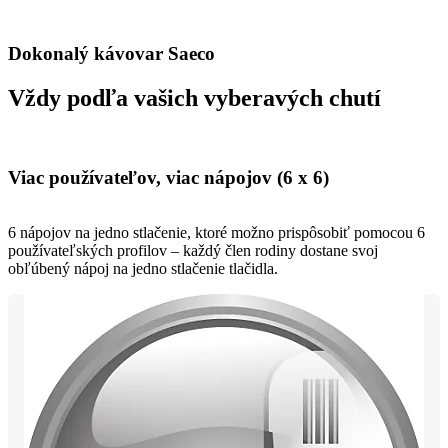
Dokonalý kávovar Saeco
Vždy podľa vašich vyberavých chutí
Viac používateľov, viac nápojov (6 x 6)
6 nápojov na jedno stlačenie, ktoré možno prispôsobiť pomocou 6
používateľských profilov – každý člen rodiny dostane svoj
obľúbený nápoj na jedno stlačenie tlačidla.