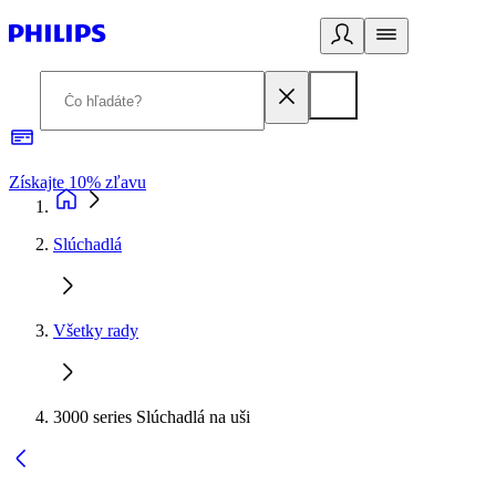
Získajte 10% zľavu
E
Slúchadlá
Všetky rady
3000 series Slúchadlá na uši