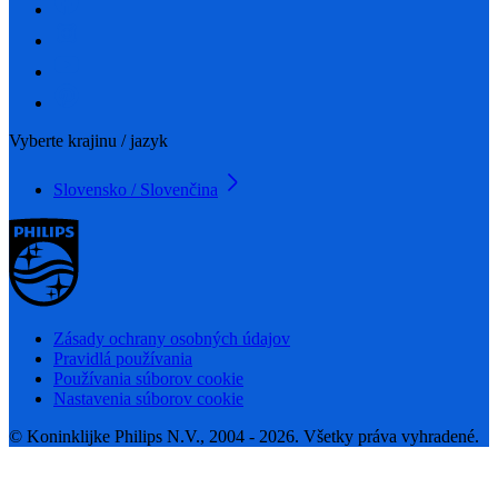
Vyberte krajinu / jazyk
Slovensko / Slovenčina
Zásady ochrany osobných údajov
Pravidlá používania
Používania súborov cookie
Nastavenia súborov cookie
© Koninklijke Philips N.V., 2004 - 2026. Všetky práva vyhradené.