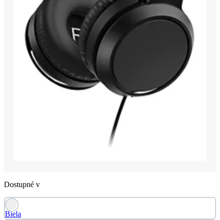
Dostupné v
Biela