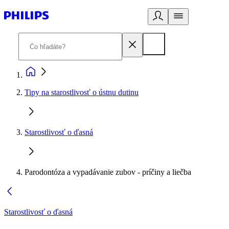
Tipy na starostlivosť o ústnu dutinu
Starostlivosť o ďasná
Parodontóza a vypadávanie zubov - príčiny a liečba
Starostlivosť o ďasná