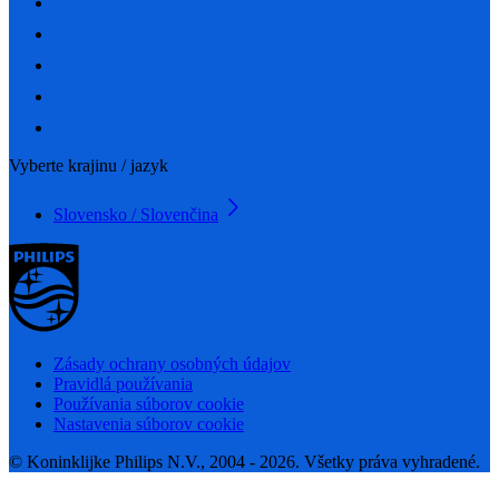
Vyberte krajinu / jazyk
Slovensko / Slovenčina
Zásady ochrany osobných údajov
Pravidlá používania
Používania súborov cookie
Nastavenia súborov cookie
© Koninklijke Philips N.V., 2004 - 2026. Všetky práva vyhradené.