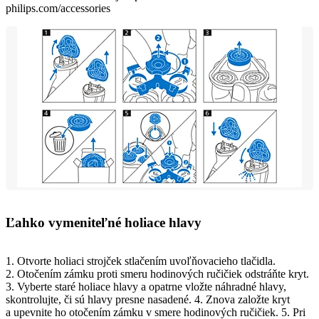
philips.com/accessories
Ľahko vymeniteľné holiace hlavy
1. Otvorte holiaci strojček stlačením uvoľňovacieho tlačidla.
2. Otočením zámku proti smeru hodinových ručičiek odstráňte kryt.
3. Vyberte staré holiace hlavy a opatrne vložte náhradné hlavy,
skontrolujte, či sú hlavy presne nasadené. 4. Znova založte kryt
a upevnite ho otočením zámku v smere hodinových ručičiek. 5. Pri