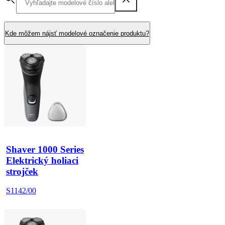
Kde môžem nájsť modelové označenie produktu?
Shaver 1000 Series
Elektrický holiaci
strojček
S1142/00