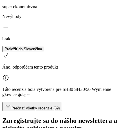
super ekonomiczna
Nevýhody
brak
Preložiť do Slovenčina
Áno, odporúčam tento produkt
Táto recenzia bola vytvorená pre SH30 SH30/50 Wymienne
głowice golące
Prečítať všetky recenzie (59)
Zaregistrujte sa do nášho newslettera a