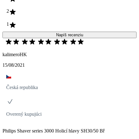
2
1
Napíš recenziu
kalimeroHK
15/08/2021
Česká republika
Overený kupujúci
Philips Shaver series 3000 Holicí hlavy SH30/50 Bř