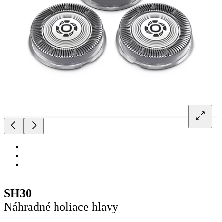
SH30
Náhradné holiace hlavy