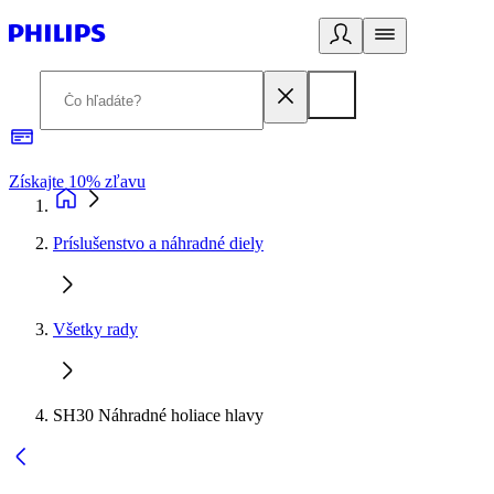
Získajte 10% zľavu
E
Príslušenstvo a náhradné diely
Všetky rady
SH30 Náhradné holiace hlavy