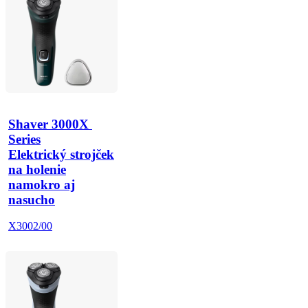
Shaver 3000X 
Series
Elektrický strojček
na holenie
namokro aj
nasucho
X3002/00