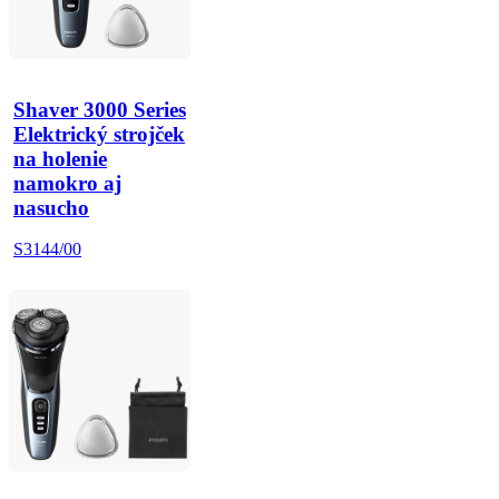
Shaver 3000 Series
Elektrický strojček
na holenie
namokro aj
nasucho
S3144/00