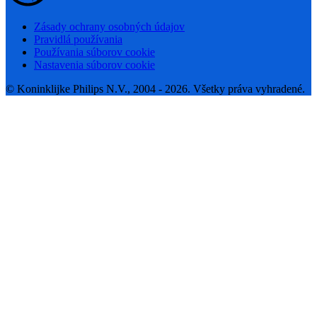
Zásady ochrany osobných údajov
Pravidlá používania
Používania súborov cookie
Nastavenia súborov cookie
© Koninklijke Philips N.V., 2004 - 2026. Všetky práva vyhradené.