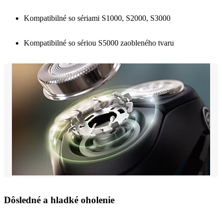
Kompatibilné so sériami S1000, S2000, S3000
Kompatibilné so sériou S5000 zaobleného tvaru
Dôsledné a hladké oholenie