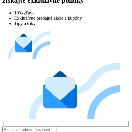
získajte exkluzívne ponuky
10% zľava
Exkluzívne predajné akcie a kupóny
Tipy a triky