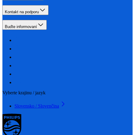
Kontakt na podporu
Buďte informovaní
Vyberte krajinu / jazyk
Slovensko / Slovenčina