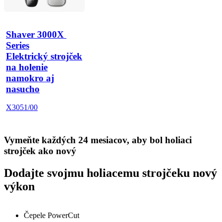
Shaver 3000X 
Series
Elektrický strojček
na holenie
namokro aj
nasucho
X3051/00
Vymeňte každých 24 mesiacov, aby bol holiaci
strojček ako nový
Dodajte svojmu holiacemu strojčeku nový
výkon
Čepele PowerCut