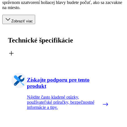
správnom uzatvorení holiacej hlavy budete počuť, ako sa zacvakne
na miesto.
Zobraziť viac
Technické špecifikácie
Získajte podporu pre tento
produkt
Nájdite často kladené otázky,
používateľské príručky, bezpečnostné
informácie a tipy.