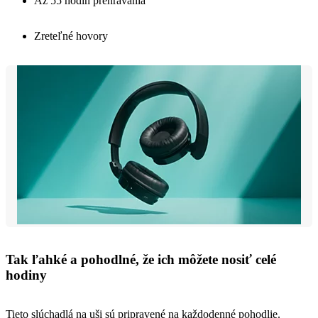
Až 55 hodín prehrávania
Zreteľné hovory
Tak ľahké a pohodlné, že ich môžete nosiť celé
hodiny
Tieto slúchadlá na uši sú pripravené na každodenné pohodlie.