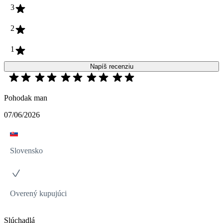
3
2
1
Napíš recenziu
Pohodak man
07/06/2026
Slovensko
Overený kupujúci
Slúchadlá