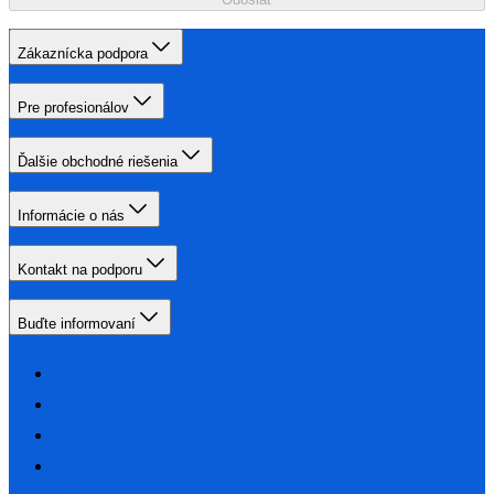
Zákaznícka podpora
Pre profesionálov
Ďalšie obchodné riešenia
Informácie o nás
Kontakt na podporu
Buďte informovaní