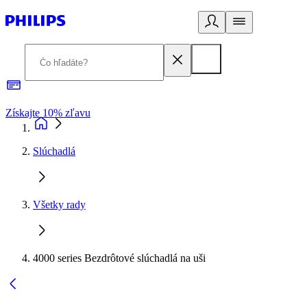
Získajte 10% zľavu
E
Slúchadlá
Všetky rady
4000 series Bezdrôtové slúchadlá na uši