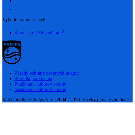
Vyberte krajinu / jazyk
Slovensko / Slovenčina
Zásady ochrany osobných údajov
Pravidlá používania
Používania súborov cookie
Nastavenia súborov cookie
© Koninklijke Philips N.V., 2004 - 2026. Všetky práva vyhradené.