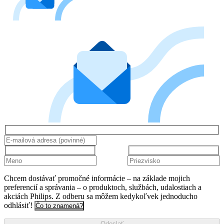
Chcem dostávať promočné informácie – na základe mojich
preferencií a správania – o produktoch, službách, udalostiach a
akciách Philips. Z odberu sa môžem kedykoľvek jednoducho
odhlásiť!
Čo to znamená?
Odoslať