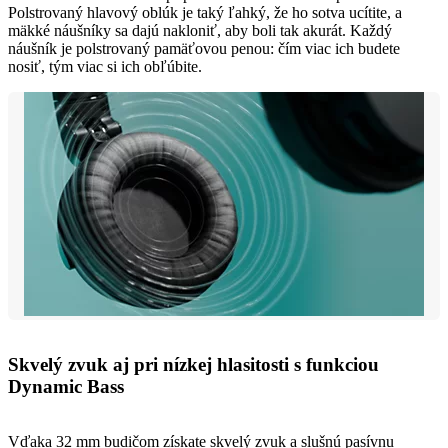
Polstrovaný hlavový oblúk je taký ľahký, že ho sotva ucítite, a
mäkké náušníky sa dajú nakloniť, aby boli tak akurát. Každý
náušník je polstrovaný pamäťovou penou: čím viac ich budete
nosiť, tým viac si ich obľúbite.
Skvelý zvuk aj pri nízkej hlasitosti s funkciou
Dynamic Bass
Vďaka 32 mm budičom získate skvelý zvuk a slušnú pasívnu