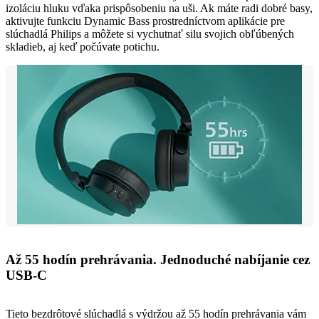
izoláciu hluku vďaka prispôsobeniu na uši. Ak máte radi dobré basy,
aktivujte funkciu Dynamic Bass prostredníctvom aplikácie pre
slúchadlá Philips a môžete si vychutnať silu svojich obľúbených
skladieb, aj keď počúvate potichu.
Až 55 hodín prehrávania. Jednoduché nabíjanie cez
USB-C
Tieto bezdrôtové slúchadlá s výdržou až 55 hodín prehrávania vám