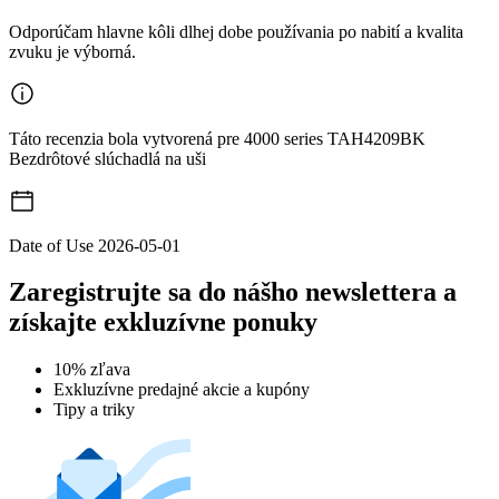
Odporúčam hlavne kôli dlhej dobe používania po nabití a kvalita
zvuku je výborná.
Táto recenzia bola vytvorená pre 4000 series TAH4209BK
Bezdrôtové slúchadlá na uši
Date of Use
2026-05-01
Zaregistrujte sa do nášho newslettera a
získajte exkluzívne ponuky
10% zľava
Exkluzívne predajné akcie a kupóny
Tipy a triky