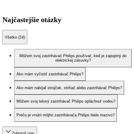
Najčastejšie otázky
Všetko (14)
Môžem svoj zastrihávač Philips používať, keď je zapojený do
elektrickej zásuvky?
Ako mám vyčistiť zastrihávač Philips?
Ako mám nabíjať strojček, strihač alebo zastrihávač Philips?
Môžem svoj telový zastrihávač Philips opláchnuť vodou?
Prečo je vnútri môjho zastrihávača Philips biele mazivo?
Zobraziť viac