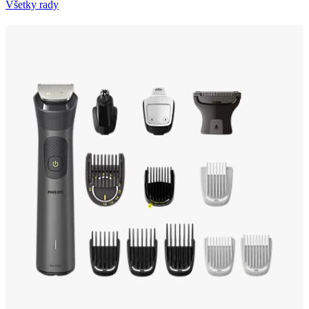
Všetky rady