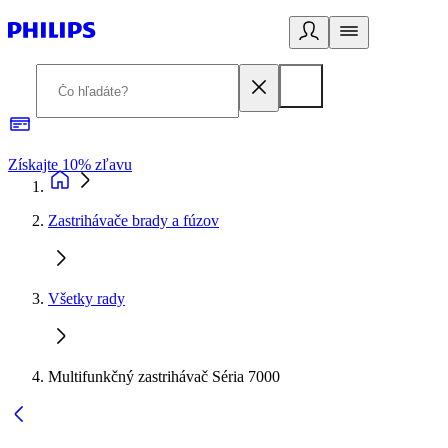
Získajte 10% zľavu
E
Zastrihávače brady a fúzov
Všetky rady
Multifunkčný zastrihávač Séria 7000