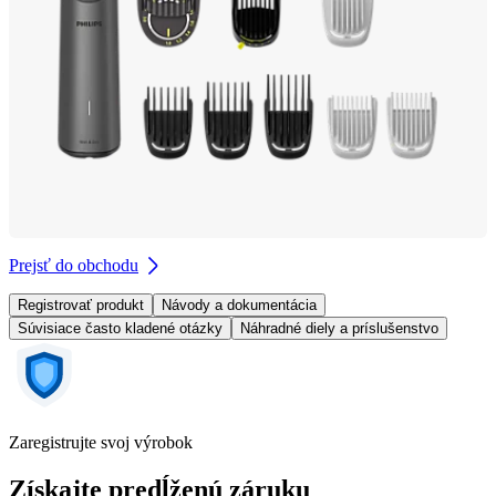
Prejsť do obchodu
Registrovať produkt
Návody a dokumentácia
Súvisiace často kladené otázky
Náhradné diely a príslušenstvo
Zaregistrujte svoj výrobok
Získajte predĺženú záruku