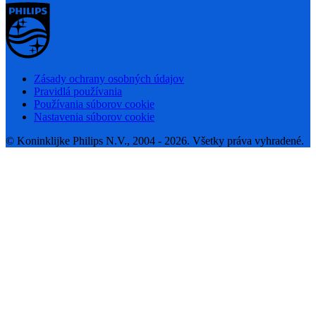
Zásady ochrany osobných údajov
Pravidlá používania
Používania súborov cookie
Nastavenia súborov cookie
© Koninklijke Philips N.V., 2004 - 2026. Všetky práva vyhradené.