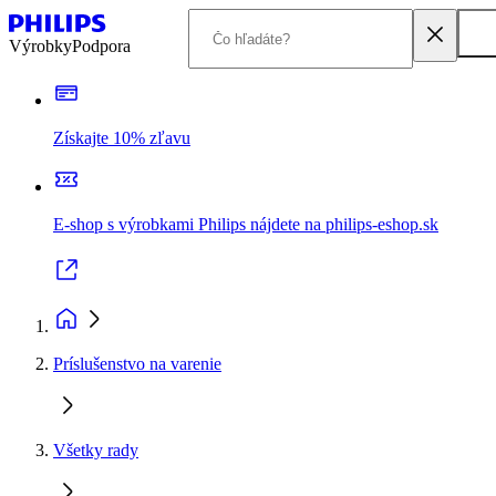
Výrobky
Podpora
Získajte 10% zľavu
E-shop s výrobkami Philips nájdete na philips-eshop.sk
Príslušenstvo na varenie
Všetky rady