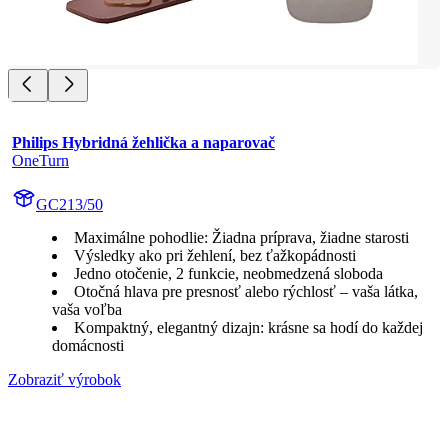
Philips Hybridná žehlička a naparovač
OneTurn
GC213/50
Maximálne pohodlie: Žiadna príprava, žiadne starosti
Výsledky ako pri žehlení, bez ťažkopádnosti
Jedno otočenie, 2 funkcie, neobmedzená sloboda
Otočná hlava pre presnosť alebo rýchlosť – vaša látka,
vaša voľba
Kompaktný, elegantný dizajn: krásne sa hodí do každej
domácnosti
Zobraziť výrobok