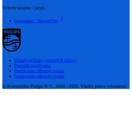
Vyberte krajinu / jazyk
Slovensko / Slovenčina
Zásady ochrany osobných údajov
Pravidlá používania
Používania súborov cookie
Nastavenia súborov cookie
© Koninklijke Philips N.V., 2004 - 2026. Všetky práva vyhradené.