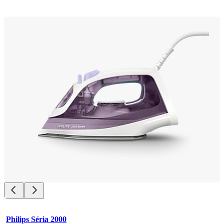
Philips Séria 2000