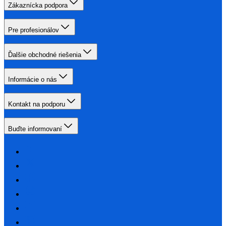
Zákaznícka podpora
Pre profesionálov
Ďalšie obchodné riešenia
Informácie o nás
Kontakt na podporu
Buďte informovaní