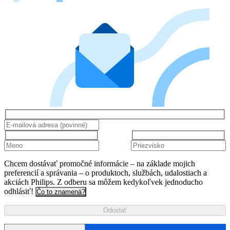
Chcem dostávať promočné informácie – na základe mojich
preferencií a správania – o produktoch, službách, udalostiach a
akciách Philips. Z odberu sa môžem kedykoľvek jednoducho
odhlásiť!
Čo to znamená?
Odoslať