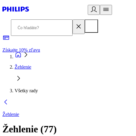
Získajte 10% zľavu
E
Žehlenie
Všetky rady
Žehlenie
Žehlenie
(
77
)