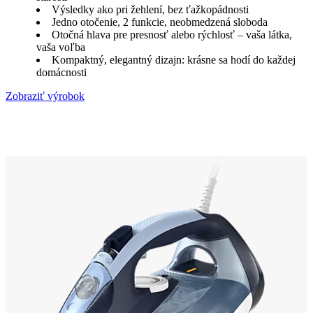
Výsledky ako pri žehlení, bez ťažkopádnosti
Jedno otočenie, 2 funkcie, neobmedzená sloboda
Otočná hlava pre presnosť alebo rýchlosť – vaša látka,
vaša voľba
Kompaktný, elegantný dizajn: krásne sa hodí do každej
domácnosti
Zobraziť výrobok