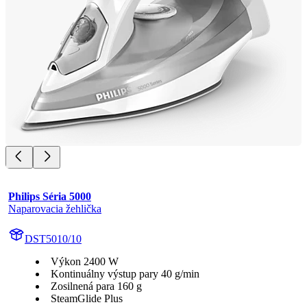
Philips Séria 5000
Naparovacia žehlička
DST5010/10
Výkon 2400 W
Kontinuálny výstup pary 40 g/min
Zosilnená para 160 g
SteamGlide Plus