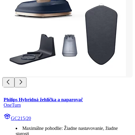
Philips Hybridná žehlička a naparovač
OneTurn
GC215/20
Maximálne pohodlie: Žiadne nastavovanie, žiadne
starosti