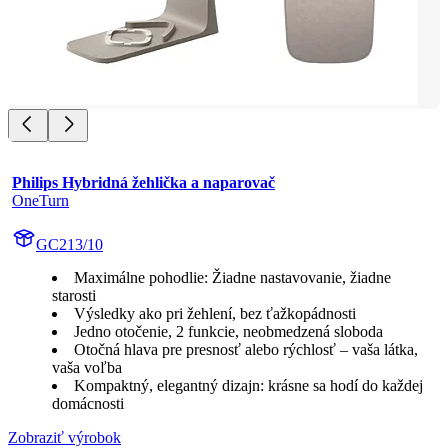
Philips Hybridná žehlička a naparovač
OneTurn
GC213/10
Maximálne pohodlie: Žiadne nastavovanie, žiadne
starosti
Výsledky ako pri žehlení, bez ťažkopádnosti
Jedno otočenie, 2 funkcie, neobmedzená sloboda
Otočná hlava pre presnosť alebo rýchlosť – vaša látka,
vaša voľba
Kompaktný, elegantný dizajn: krásne sa hodí do každej
domácnosti
Zobraziť výrobok